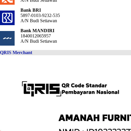
A/N Budi Setiawan
Bank BRI
5897-0103-9232-535
A/N Budi Setiawan
Bank MANDIRI
1840012065957
A/N Budi Setiawan
QRIS Merchant