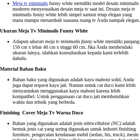
Meja tv minimalis
funny white memiliki model desain minimalis
moderen menyesuaikan desain meja tv saat ini. Desain meja tv
minimalis funny white lebih simpel namun tetap elegan yang
mana mampu menambah suasana ruang tv Anda nampak elegan.
Ukuran Meja Tv Minimalis Funny White
Adapun
ukuran meja tv minimalis funny white
memiliki panjang
150 cm x lebar 40 cm x tinggi 60 cm. Jika Anda menhendaki
ukuran lainya, silahkan konsultasikan kepada kami terlebih
dahulu.
Material Bahan Baku
Bahan baku yang digunakan adalah kayu mahoni solid, Anda
juga dapat request kayu jati. Namun untuk cat duco kami lebih
menyarankan menggunakan kayu mahoni karena lebih
kompatibel. Untuk penggunaan cat duco jati membutuhkan
waktu dan tehnik yang berbeda.
Finishing Cover Meja Tv Warna Duco
Bahan yang digunakan adalah jenis
nitrocellulose (NC)
adalah
bentuk jenis cat yang sering digunakan untuk industri finishing
furniture, pengecatan kendaraan mobil (sedan, bis, truck), mesin