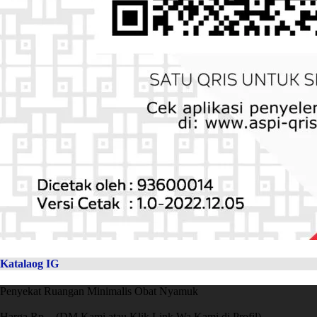
Katalaog IG
Penyekat Ruangan Minimalis Obat Nyamuk
Harga Rp. - (DM Kami atau Klik Link Wa Kami di Profil)