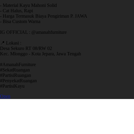
- Material Kayu Mahoni Solid
- Cat Halus, Rapi
- Harga Termasuk Biaya Pengiriman P. JAWA
- Bisa Custom Warna
IG OFFICIAL : @amanahfurniture
📍 Lokasi :
Desa Sekuro RT 08/RW 02
Kec. Mlonggo - Kota Jepara, Jawa Tengah
​#AmanahFurniture
​#SekatRuangan
​#PartisiRuangan
​#PenyekatRuangan
​#PartisiKayu
Open