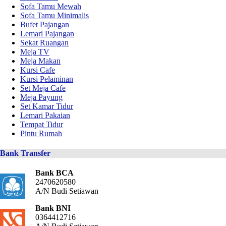
Sofa Tamu Mewah
Sofa Tamu Minimalis
Bufet Pajangan
Lemari Pajangan
Sekat Ruangan
Meja TV
Meja Makan
Kursi Cafe
Kursi Pelaminan
Set Meja Cafe
Meja Payung
Set Kamar Tidur
Lemari Pakaian
Tempat Tidur
Pintu Rumah
Bank Transfer
Bank BCA
2470620580
A/N Budi Setiawan
Bank BNI
0364412716