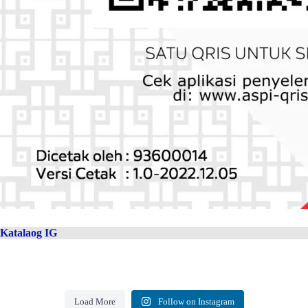
Katalaog IG
Load More
Follow on Instagram