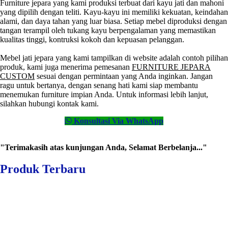
Furniture jepara yang kami produksi terbuat dari kayu jati dan mahoni
yang dipilih dengan teliti. Kayu-kayu ini memiliki kekuatan, keindahan
alami, dan daya tahan yang luar biasa. Setiap mebel diproduksi dengan
tangan terampil oleh tukang kayu berpengalaman yang memastikan
kualitas tinggi, kontruksi kokoh dan kepuasan pelanggan.
Mebel jati jepara yang kami tampilkan di website adalah contoh pilihan
produk, kami juga menerima pemesanan
FURNITURE JEPARA
CUSTOM
sesuai dengan permintaan yang Anda inginkan. Jangan
ragu untuk bertanya, dengan senang hati kami siap membantu
menemukan furniture impian Anda. Untuk informasi lebih lanjut,
silahkan hubungi kontak kami.
Konsultasi Via WhatsApp
"Terimakasih atas kunjungan Anda, Selamat Berbelanja..."
Produk Terbaru