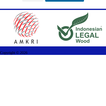
Copyright ©
2026
AMANAH FURNITURE