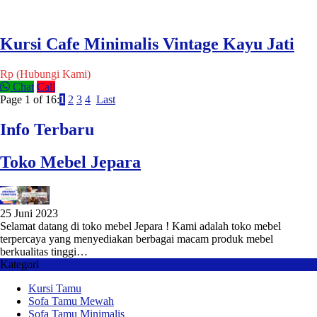
Kursi Cafe Minimalis Vintage Kayu Jati
Rp (Hubungi Kami)
Chat
Call
Page 1 of 16:
1
2
3
4
Last
Info Terbaru
Toko Mebel Jepara
25 Juni 2023
Selamat datang di toko mebel Jepara ! Kami adalah toko mebel
terpercaya yang menyediakan berbagai macam produk mebel
berkualitas tinggi…
Kategori
Kursi Tamu
Sofa Tamu Mewah
Sofa Tamu Minimalis