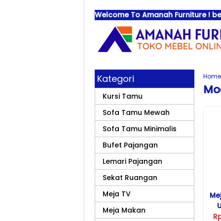
Welcome To Amanah Furniture ! bes
Home
Kategori
Mo
Kursi Tamu
Sofa Tamu Mewah
Sofa Tamu Minimalis
Bufet Pajangan
Lemari Pajangan
Sekat Ruangan
Meja TV
Mej
U
Meja Makan
R