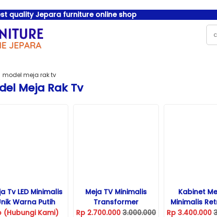
t quality Jepara furniture online shop
model meja rak tv
del Meja Rak Tv
a Tv LED Minimalis
Meja TV Minimalis
Kabinet Me
nik Warna Putih
Transformer
Minimalis Ret
p (Hubungi Kami)
Rp 2.700.000
3.000.000
Rp 3.400.000