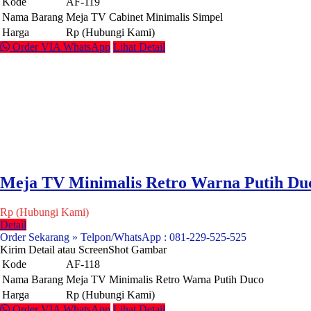
Kode
AF-119
Nama Barang
Meja TV Cabinet Minimalis Simpel
Harga
Rp (Hubungi Kami)
Order VIA WhatsApp
Lihat Detail
Meja TV Minimalis Retro Warna Putih Du
Rp (Hubungi Kami)
Detail
Order Sekarang » Telpon/WhatsApp : 081-229-525-525
Kirim Detail atau ScreenShot Gambar
Kode
AF-118
Nama Barang
Meja TV Minimalis Retro Warna Putih Duco
Harga
Rp (Hubungi Kami)
Order VIA WhatsApp
Lihat Detail