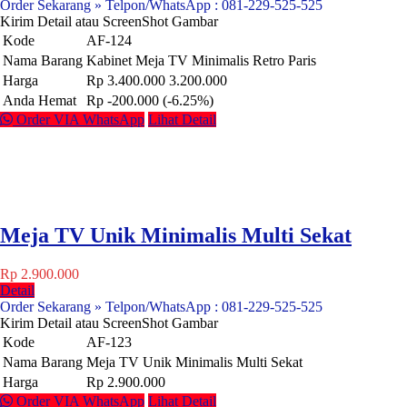
Order Sekarang » Telpon/WhatsApp : 081-229-525-525
Kirim Detail atau ScreenShot Gambar
Kode
AF-124
Nama Barang
Kabinet Meja TV Minimalis Retro Paris
Harga
Rp 3.400.000
3.200.000
Anda Hemat
Rp -200.000 (-6.25%)
Order VIA WhatsApp
Lihat Detail
Meja TV Unik Minimalis Multi Sekat
Rp 2.900.000
Detail
Order Sekarang » Telpon/WhatsApp : 081-229-525-525
Kirim Detail atau ScreenShot Gambar
Kode
AF-123
Nama Barang
Meja TV Unik Minimalis Multi Sekat
Harga
Rp 2.900.000
Order VIA WhatsApp
Lihat Detail