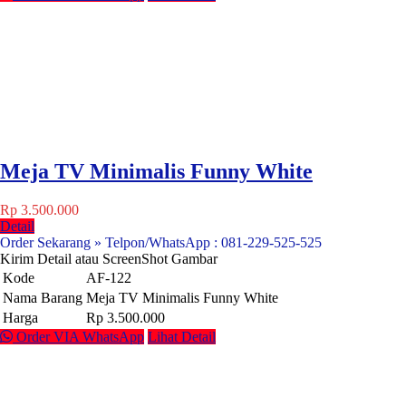
Meja TV Minimalis Funny White
Rp 3.500.000
Detail
Order Sekarang » Telpon/WhatsApp : 081-229-525-525
Kirim Detail atau ScreenShot Gambar
Kode
AF-122
Nama Barang
Meja TV Minimalis Funny White
Harga
Rp 3.500.000
Order VIA WhatsApp
Lihat Detail