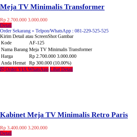
Meja TV Minimalis Transformer
Rp 2.700.000
3.000.000
Detail
Order Sekarang » Telpon/WhatsApp : 081-229-525-525
Kirim Detail atau ScreenShot Gambar
Kode
AF-125
Nama Barang
Meja TV Minimalis Transformer
Harga
Rp 2.700.000
3.000.000
Anda Hemat
Rp 300.000 (10.00%)
Order VIA WhatsApp
Lihat Detail
Kabinet Meja TV Minimalis Retro Paris
Rp 3.400.000
3.200.000
Detail