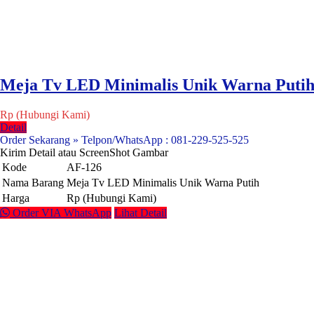
Meja Tv LED Minimalis Unik Warna Puti
Rp (Hubungi Kami)
Detail
Order Sekarang » Telpon/WhatsApp : 081-229-525-525
Kirim Detail atau ScreenShot Gambar
Kode
AF-126
Nama Barang
Meja Tv LED Minimalis Unik Warna Putih
Harga
Rp (Hubungi Kami)
Order VIA WhatsApp
Lihat Detail