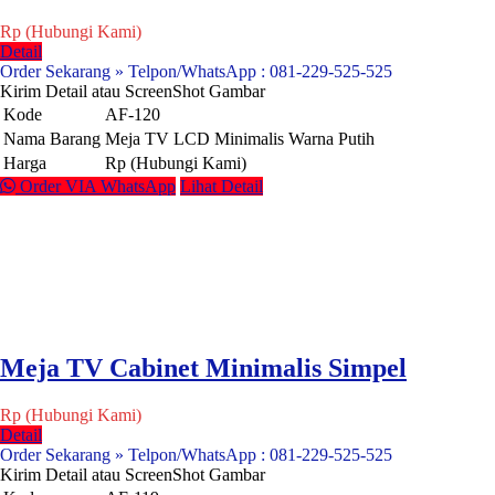
Rp (Hubungi Kami)
Detail
Order Sekarang » Telpon/WhatsApp : 081-229-525-525
Kirim Detail atau ScreenShot Gambar
Kode
AF-120
Nama Barang
Meja TV LCD Minimalis Warna Putih
Harga
Rp (Hubungi Kami)
Order VIA WhatsApp
Lihat Detail
Meja TV Cabinet Minimalis Simpel
Rp (Hubungi Kami)
Detail
Order Sekarang » Telpon/WhatsApp : 081-229-525-525
Kirim Detail atau ScreenShot Gambar