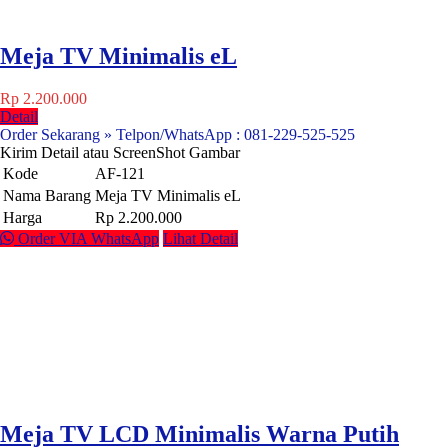
Meja TV Minimalis eL
Rp 2.200.000
Detail
Order Sekarang » Telpon/WhatsApp : 081-229-525-525
Kirim Detail atau ScreenShot Gambar
Kode
AF-121
Nama Barang
Meja TV Minimalis eL
Harga
Rp 2.200.000
Order VIA WhatsApp
Lihat Detail
Meja TV LCD Minimalis Warna Putih