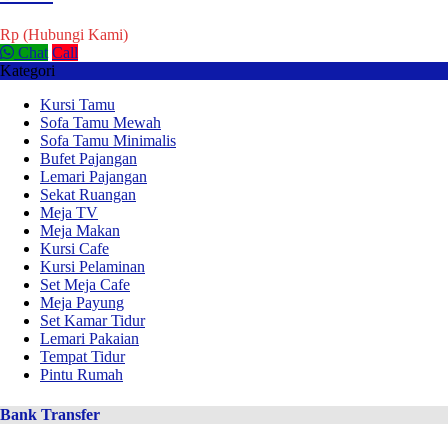
Rp (Hubungi Kami)
Chat
Call
Kategori
Kursi Tamu
Sofa Tamu Mewah
Sofa Tamu Minimalis
Bufet Pajangan
Lemari Pajangan
Sekat Ruangan
Meja TV
Meja Makan
Kursi Cafe
Kursi Pelaminan
Set Meja Cafe
Meja Payung
Set Kamar Tidur
Lemari Pakaian
Tempat Tidur
Pintu Rumah
Bank Transfer