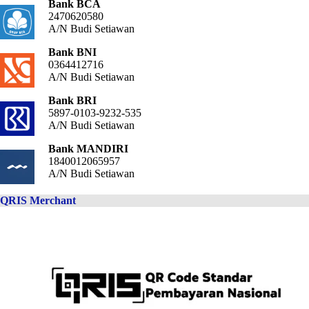
Bank BCA
2470620580
A/N Budi Setiawan
Bank BNI
0364412716
A/N Budi Setiawan
Bank BRI
5897-0103-9232-535
A/N Budi Setiawan
Bank MANDIRI
1840012065957
A/N Budi Setiawan
QRIS Merchant