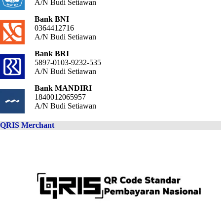
A/N Budi Setiawan
Bank BNI
0364412716
A/N Budi Setiawan
Bank BRI
5897-0103-9232-535
A/N Budi Setiawan
Bank MANDIRI
1840012065957
A/N Budi Setiawan
QRIS Merchant