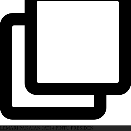
LEMARI PAKAIAN JATI 4 PINTU PRESIDEN