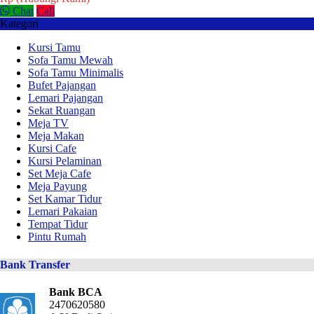
Chat
Call
Kategori
Kursi Tamu
Sofa Tamu Mewah
Sofa Tamu Minimalis
Bufet Pajangan
Lemari Pajangan
Sekat Ruangan
Meja TV
Meja Makan
Kursi Cafe
Kursi Pelaminan
Set Meja Cafe
Meja Payung
Set Kamar Tidur
Lemari Pakaian
Tempat Tidur
Pintu Rumah
Bank Transfer
Bank BCA
2470620580