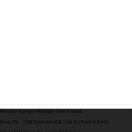
Penyekat Ruangan Minimalis Obat Nyamuk
Harga Rp. - (DM Kami atau Klik Link Wa Kami di Profil)