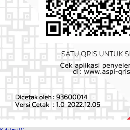
Katalaog IG