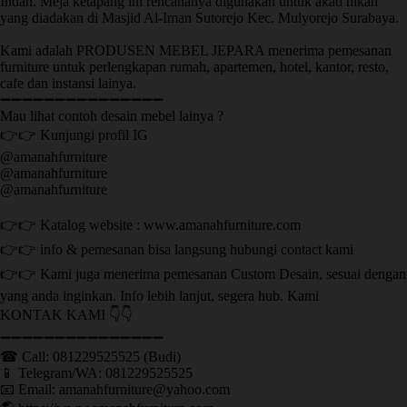
Indah. Meja ketapang ini rencananya digunakan untuk akad nikah
yang diadakan di Masjid Al-Iman Sutorejo Kec. Mulyorejo Surabaya.
Kami adalah PRODUSEN MEBEL JEPARA menerima pemesanan
furniture untuk perlengkapan rumah, apartemen, hotel, kantor, resto,
cafe dan instansi lainya.
➖➖➖➖➖➖➖➖➖➖➖➖➖➖➖
Mau lihat contoh desain mebel lainya ?
👉👉 Kunjungi profil IG
@amanahfurniture
@amanahfurniture
@amanahfurniture
👉👉 Katalog website : www.amanahfurniture.com
👉👉 info & pemesanan bisa langsung hubungi contact kami
👉👉 Kami juga menerima pemesanan Custom Desain, sesuai dengan
yang anda inginkan. Info lebih lanjut, segera hub. Kami
KONTAK KAMI 👇👇
➖➖➖➖➖➖➖➖➖➖➖➖➖➖➖ ㅤ
☎ Call: 081229525525 (Budi)
📱 Telegram/WA: 081229525525
📧 Email: amanahfurniture@yahoo.com