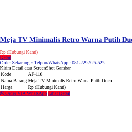
Meja TV Minimalis Retro Warna Putih Du
Rp (Hubungi Kami)
Detail
Order Sekarang » Telpon/WhatsApp : 081-229-525-525
Kirim Detail atau ScreenShot Gambar
Kode
AF-118
Nama Barang
Meja TV Minimalis Retro Warna Putih Duco
Harga
Rp (Hubungi Kami)
Order VIA WhatsApp
Lihat Detail