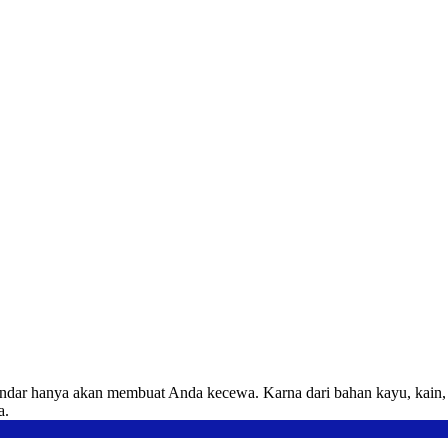
ndar hanya akan membuat Anda kecewa. Karna dari bahan kayu, kain, b
a.