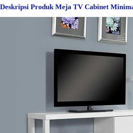
Deskripsi Produk Meja TV Cabinet Minima