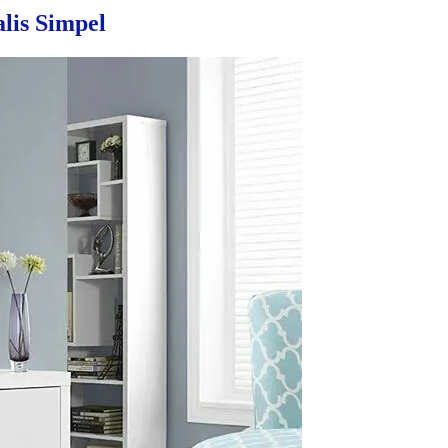
lis Simpel