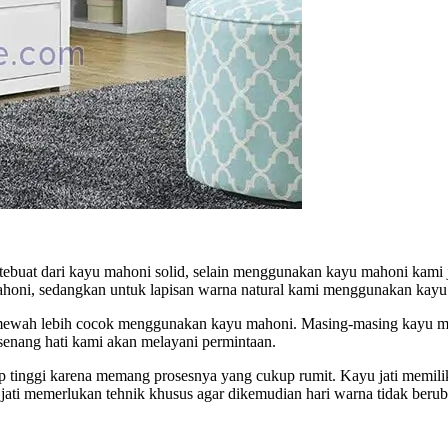
ebuat dari kayu mahoni solid, selain menggunakan kayu mahoni kami j
oni, sedangkan untuk lapisan warna natural kami menggunakan kayu j
mewah lebih cocok menggunakan kayu mahoni. Masing-masing kayu memil
enang hati kami akan melayani permintaan.
p tinggi karena memang prosesnya yang cukup rumit. Kayu jati memilik
ati memerlukan tehnik khusus agar dikemudian hari warna tidak beru