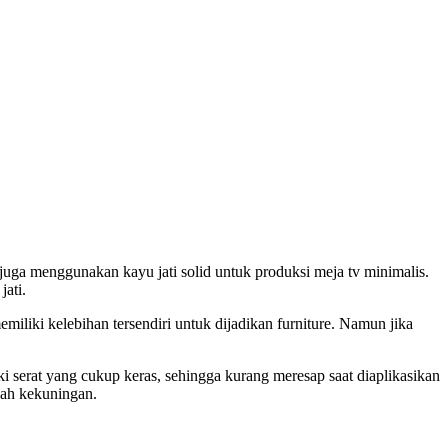
uga menggunakan kayu jati solid untuk produksi meja tv minimalis.
ati.
iki kelebihan tersendiri untuk dijadikan furniture. Namun jika
i serat yang cukup keras, sehingga kurang meresap saat diaplikasikan
bah kekuningan.