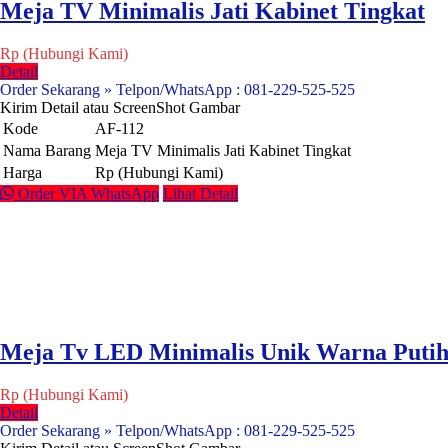
Meja TV Minimalis Jati Kabinet Tingkat
Rp (Hubungi Kami)
Detail
Order Sekarang » Telpon/WhatsApp : 081-229-525-525
Kirim Detail atau ScreenShot Gambar
Kode
AF-112
Nama Barang
Meja TV Minimalis Jati Kabinet Tingkat
Harga
Rp (Hubungi Kami)
Order VIA WhatsApp
Lihat Detail
Meja Tv LED Minimalis Unik Warna Puti
Rp (Hubungi Kami)
Detail
Order Sekarang » Telpon/WhatsApp : 081-229-525-525