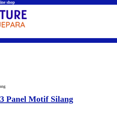
line shop
lang
3 Panel Motif Silang