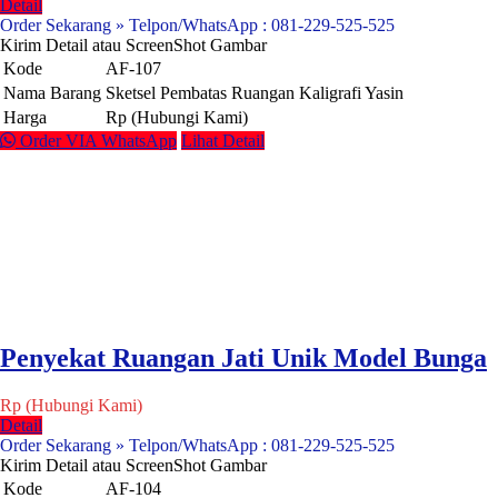
Detail
Order Sekarang » Telpon/WhatsApp : 081-229-525-525
Kirim Detail atau ScreenShot Gambar
Kode
AF-107
Nama Barang
Sketsel Pembatas Ruangan Kaligrafi Yasin
Harga
Rp (Hubungi Kami)
Order VIA WhatsApp
Lihat Detail
Penyekat Ruangan Jati Unik Model Bunga
Rp (Hubungi Kami)
Detail
Order Sekarang » Telpon/WhatsApp : 081-229-525-525
Kirim Detail atau ScreenShot Gambar
Kode
AF-104