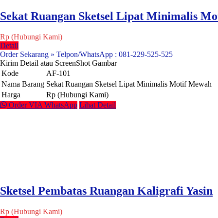
Sekat Ruangan Sketsel Lipat Minimalis M
Rp (Hubungi Kami)
Detail
Order Sekarang » Telpon/WhatsApp : 081-229-525-525
Kirim Detail atau ScreenShot Gambar
Kode
AF-101
Nama Barang
Sekat Ruangan Sketsel Lipat Minimalis Motif Mewah
Harga
Rp (Hubungi Kami)
Order VIA WhatsApp
Lihat Detail
Sketsel Pembatas Ruangan Kaligrafi Yasin
Rp (Hubungi Kami)