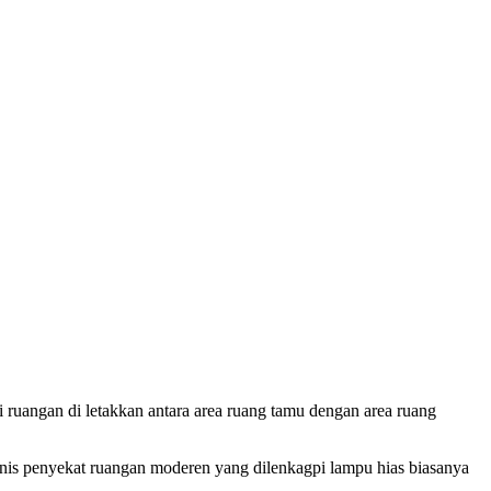
i ruangan di letakkan antara area ruang tamu dengan area ruang
 jenis penyekat ruangan moderen yang dilenkagpi lampu hias biasanya
.