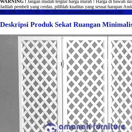
WARNING !
Jangan mudah tergiur harga murah ! Harga di bawah sta
Jadilah pembeli yang cerdas, pilihlah kualitas yang sesuai harapan And
081-229-525-525
081-229-525-525
amanahfurniture@yahoo.com
Deskripsi Produk Sekat Ruangan Minimalis 