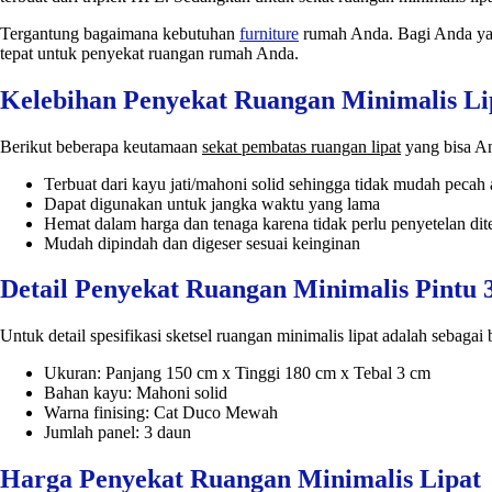
Tergantung bagaimana kebutuhan
furniture
rumah Anda. Bagi Anda yang
tepat untuk penyekat ruangan rumah Anda.
Kelebihan Penyekat Ruangan Minimalis Li
Berikut beberapa keutamaan
sekat pembatas ruangan lipat
yang bisa An
Terbuat dari kayu jati/mahoni solid sehingga tidak mudah pecah 
Dapat digunakan untuk jangka waktu yang lama
Hemat dalam harga dan tenaga karena tidak perlu penyetelan di
Mudah dipindah dan digeser sesuai keinginan
Detail Penyekat Ruangan Minimalis Pintu 
Untuk detail spesifikasi sketsel ruangan minimalis lipat adalah sebagai 
Ukuran: Panjang 150 cm x Tinggi 180 cm x Tebal 3 cm
Bahan kayu: Mahoni solid
Warna finising: Cat Duco Mewah
Jumlah panel: 3 daun
Harga Penyekat Ruangan Minimalis Lipat