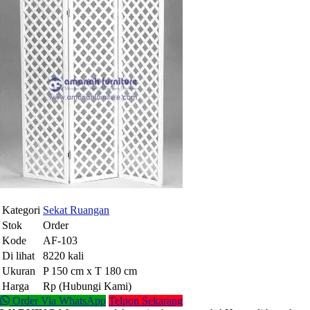
Kategori
Sekat Ruangan
Stok
Order
Kode
AF-103
Di lihat
8220 kali
Ukuran
P 150 cm x T 180 cm
Harga
Rp (Hubungi Kami)
Order Via WhatsApp
Telpon Sekarang