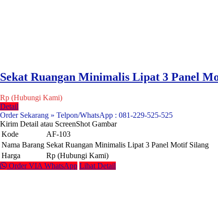
Sekat Ruangan Minimalis Lipat 3 Panel Mot
Rp (Hubungi Kami)
Detail
Order Sekarang » Telpon/WhatsApp : 081-229-525-525
Kirim Detail atau ScreenShot Gambar
Kode
AF-103
Nama Barang
Sekat Ruangan Minimalis Lipat 3 Panel Motif Silang
Harga
Rp (Hubungi Kami)
Order VIA WhatsApp
Lihat Detail