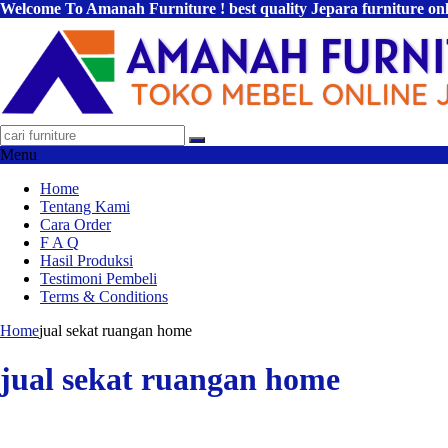
Welcome To Amanah Furniture ! best quality Jepara furniture on
Menu
Home
Tentang Kami
Cara Order
F A Q
Hasil Produksi
Testimoni Pembeli
Terms & Conditions
Home
jual sekat ruangan home
jual sekat ruangan home