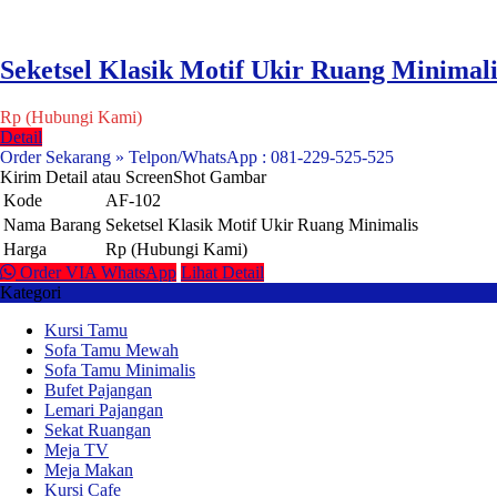
Seketsel Klasik Motif Ukir Ruang Minimali
Rp (Hubungi Kami)
Detail
Order Sekarang » Telpon/WhatsApp : 081-229-525-525
Kirim Detail atau ScreenShot Gambar
Kode
AF-102
Nama Barang
Seketsel Klasik Motif Ukir Ruang Minimalis
Harga
Rp (Hubungi Kami)
Order VIA WhatsApp
Lihat Detail
Kategori
Kursi Tamu
Sofa Tamu Mewah
Sofa Tamu Minimalis
Bufet Pajangan
Lemari Pajangan
Sekat Ruangan
Meja TV
Meja Makan
Kursi Cafe