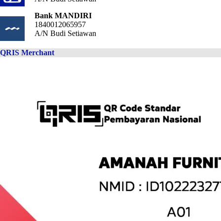
Bank MANDIRI
1840012065957
A/N Budi Setiawan
QRIS Merchant