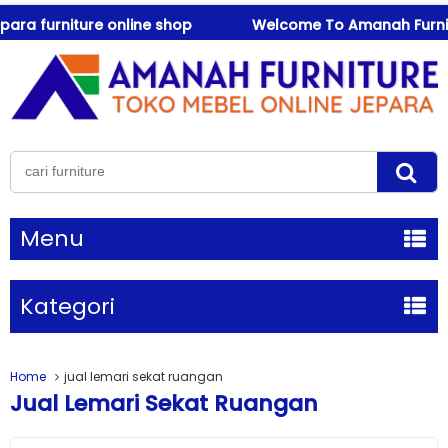
a furniture online shop
Welcome To Amanah Furniture !
Menu
Kategori
Home
jual lemari sekat ruangan
Jual Lemari Sekat Ruangan