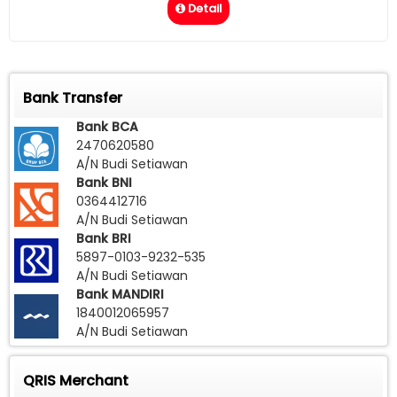
Detail
Bank Transfer
Bank BCA
2470620580
A/N Budi Setiawan
Bank BNI
0364412716
A/N Budi Setiawan
Bank BRI
5897-0103-9232-535
A/N Budi Setiawan
Bank MANDIRI
1840012065957
A/N Budi Setiawan
QRIS Merchant