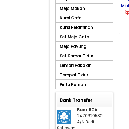
Mini
Meja Makan
R
Kursi Cafe
Kursi Pelaminan
Set Meja Cafe
Meja Payung
Set Kamar Tidur
Lemari Pakaian
Tempat Tidur
Pintu Rumah
Bank Transfer
Bank BCA
2470620580
A/N Budi
Setiawan