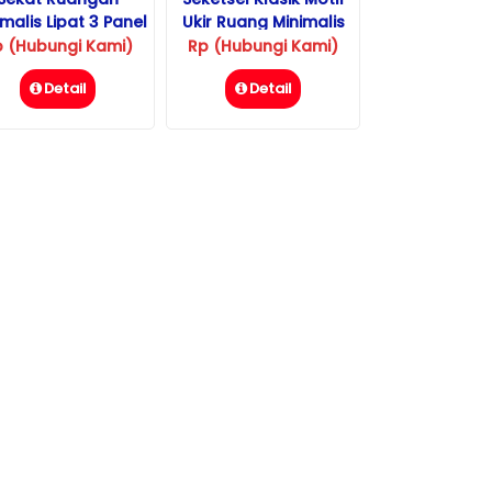
malis Lipat 3 Panel
Ukir Ruang Minimalis
Motif Silang
p (Hubungi Kami)
Rp (Hubungi Kami)
Detail
Detail