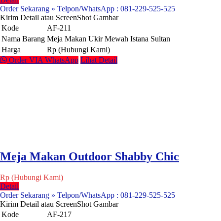
Order Sekarang » Telpon/WhatsApp : 081-229-525-525
Kirim Detail atau ScreenShot Gambar
Kode
AF-211
Nama Barang
Meja Makan Ukir Mewah Istana Sultan
Harga
Rp (Hubungi Kami)
Order VIA WhatsApp
Lihat Detail
Meja Makan Outdoor Shabby Chic
Rp (Hubungi Kami)
Detail
Order Sekarang » Telpon/WhatsApp : 081-229-525-525
Kirim Detail atau ScreenShot Gambar
Kode
AF-217