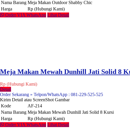
Nama Barang
Meja Makan Outdoor Shabby Chic
Harga
Rp (Hubungi Kami)
Order VIA WhatsApp
Lihat Detail
Meja Makan Mewah Dunhill Jati Solid 8 K
Rp (Hubungi Kami)
Detail
Order Sekarang » Telpon/WhatsApp : 081-229-525-525
Kirim Detail atau ScreenShot Gambar
Kode
AF-214
Nama Barang
Meja Makan Mewah Dunhill Jati Solid 8 Kursi
Harga
Rp (Hubungi Kami)
Order VIA WhatsApp
Lihat Detail