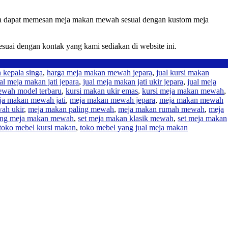
da dapat memesan meja makan mewah sesuai dengan kustom meja
suai dengan kontak yang kami sediakan di website ini.
 kepala singa
,
harga meja makan mewah jepara
,
jual kursi makan
al meja makan jati jepara
,
jual meja makan jati ukir jepara
,
jual meja
ewah model terbaru
,
kursi makan ukir emas
,
kursi meja makan mewah
,
ja makan mewah jati
,
meja makan mewah jepara
,
meja makan mewah
ah ukir
,
meja makan paling mewah
,
meja makan rumah mewah
,
meja
ang meja makan mewah
,
set meja makan klasik mewah
,
set meja makan
toko mebel kursi makan
,
toko mebel yang jual meja makan