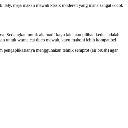
k italy, meja makan mewah klasik moderen yang mana sangat cocok
 Sedangkan untuk alternatif kayu lain atau pilihan kedua adalah
aman untuk warna cat duco mewah, kayu mahoni lebih kompatibel
m pengaplikasianya menggunakan tehnik semprot (air brush) agar