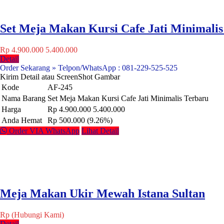
Set Meja Makan Kursi Cafe Jati Minimalis
Rp 4.900.000
5.400.000
Detail
Order Sekarang » Telpon/WhatsApp : 081-229-525-525
Kirim Detail atau ScreenShot Gambar
Kode
AF-245
Nama Barang
Set Meja Makan Kursi Cafe Jati Minimalis Terbaru
Harga
Rp 4.900.000
5.400.000
Anda Hemat
Rp 500.000 (9.26%)
Order VIA WhatsApp
Lihat Detail
Meja Makan Ukir Mewah Istana Sultan
Rp (Hubungi Kami)
Detail