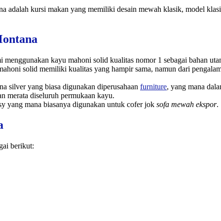
 adalah kursi makan yang memiliki desain mewah klasik, model klasi
Montana
menggunakan kayu mahoni solid kualitas nomor 1 sebagai bahan utama.
 mahoni solid memiliki kualitas yang hampir sama, namun dari pengal
a silver yang biasa digunakan diperusahaan
furniture
, yang mana dala
n merata diseluruh permukaan kayu.
ssy yang mana biasanya digunakan untuk cofer jok
sofa mewah ekspor
.
a
ai berikut: