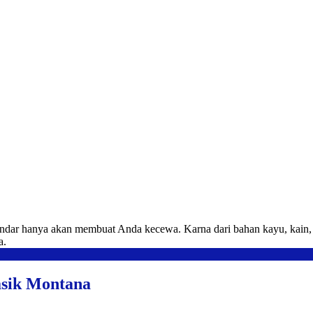
ndar hanya akan membuat Anda kecewa. Karna dari bahan kayu, kain, b
a.
asik Montana