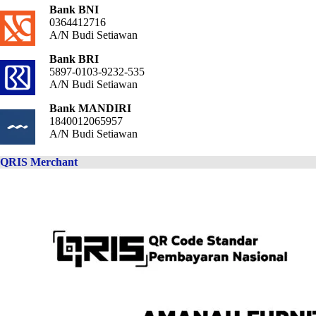
Bank BNI
0364412716
A/N Budi Setiawan
Bank BRI
5897-0103-9232-535
A/N Budi Setiawan
Bank MANDIRI
1840012065957
A/N Budi Setiawan
QRIS Merchant