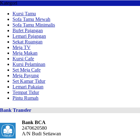
Kategori
Kursi Tamu
Sofa Tamu Mewah
Sofa Tamu Minimalis
Bufet Pajangan
Lemari Pajangan
Sekat Ruangan
Meja TV
Meja Makan
Kursi Cafe
Kursi Pelaminan
Set Meja Cafe
Meja Payung
Set Kamar Tidur
Lemari Pakaian
Tempat Tidur
Pintu Rumah
Bank Transfer
Bank BCA
2470620580
A/N Budi Setiawan