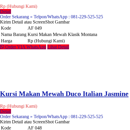
Rp (Hubungi Kami)
Detail
Order Sekarang » Telpon/WhatsApp : 081-229-525-525
Kirim Detail atau ScreenShot Gambar
Kode
AF 049
Nama Barang
Kursi Makan Mewah Klasik Montana
Harga
Rp (Hubungi Kami)
Order VIA WhatsApp
Lihat Detail
Kursi Makan Mewah Duco Italian Jasmine
Rp (Hubungi Kami)
Detail
Order Sekarang » Telpon/WhatsApp : 081-229-525-525
Kirim Detail atau ScreenShot Gambar
Kode
AF 048