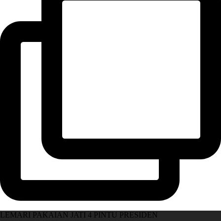
LEMARI PAKAIAN JATI 4 PINTU PRESIDEN