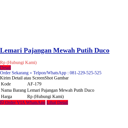
Lemari Pajangan Mewah Putih Duco
Rp (Hubungi Kami)
Detail
Order Sekarang » Telpon/WhatsApp : 081-229-525-525
Kirim Detail atau ScreenShot Gambar
Kode
AF-179
Nama Barang
Lemari Pajangan Mewah Putih Duco
Harga
Rp (Hubungi Kami)
Order VIA WhatsApp
Lihat Detail