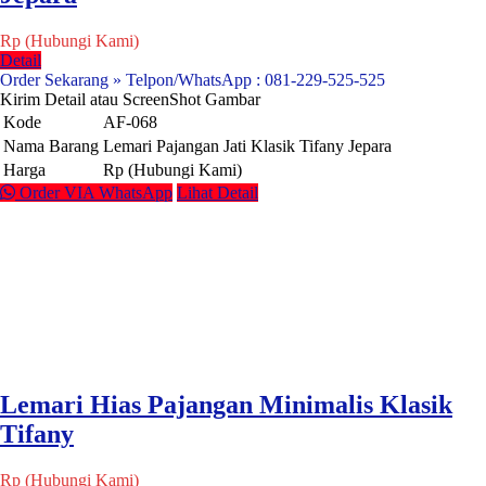
Rp (Hubungi Kami)
Detail
Order Sekarang » Telpon/WhatsApp : 081-229-525-525
Kirim Detail atau ScreenShot Gambar
Kode
AF-068
Nama Barang
Lemari Pajangan Jati Klasik Tifany Jepara
Harga
Rp (Hubungi Kami)
Order VIA WhatsApp
Lihat Detail
Lemari Hias Pajangan Minimalis Klasik
Tifany
Rp (Hubungi Kami)