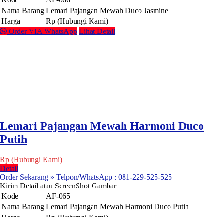
Nama Barang
Lemari Pajangan Mewah Duco Jasmine
Harga
Rp (Hubungi Kami)
Order VIA WhatsApp
Lihat Detail
Lemari Pajangan Mewah Harmoni Duco
Putih
Rp (Hubungi Kami)
Detail
Order Sekarang » Telpon/WhatsApp : 081-229-525-525
Kirim Detail atau ScreenShot Gambar
Kode
AF-065
Nama Barang
Lemari Pajangan Mewah Harmoni Duco Putih