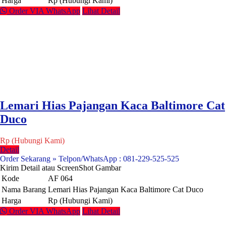
Harga
Rp (Hubungi Kami)
Order VIA WhatsApp
Lihat Detail
Lemari Hias Pajangan Kaca Baltimore Cat
Duco
Rp (Hubungi Kami)
Detail
Order Sekarang » Telpon/WhatsApp : 081-229-525-525
Kirim Detail atau ScreenShot Gambar
Kode
AF 064
Nama Barang
Lemari Hias Pajangan Kaca Baltimore Cat Duco
Harga
Rp (Hubungi Kami)
Order VIA WhatsApp
Lihat Detail