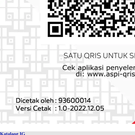
Katalaog IG