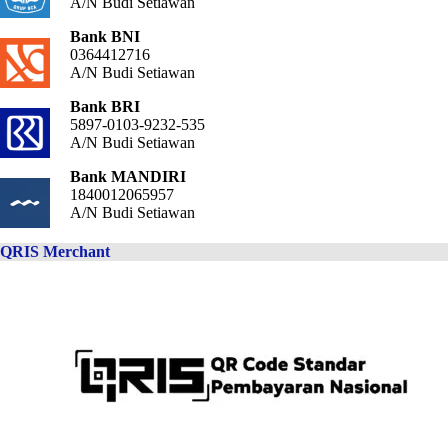
A/N Budi Setiawan
Bank BNI
0364412716
A/N Budi Setiawan
Bank BRI
5897-0103-9232-535
A/N Budi Setiawan
Bank MANDIRI
1840012065957
A/N Budi Setiawan
QRIS Merchant