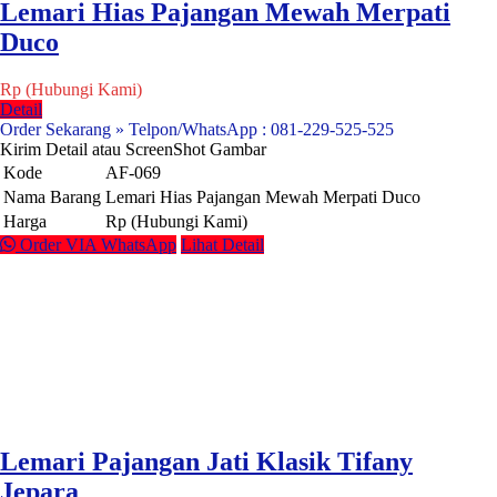
Lemari Hias Pajangan Mewah Merpati
Duco
Rp (Hubungi Kami)
Detail
Order Sekarang » Telpon/WhatsApp : 081-229-525-525
Kirim Detail atau ScreenShot Gambar
Kode
AF-069
Nama Barang
Lemari Hias Pajangan Mewah Merpati Duco
Harga
Rp (Hubungi Kami)
Order VIA WhatsApp
Lihat Detail
Lemari Pajangan Jati Klasik Tifany
Jepara