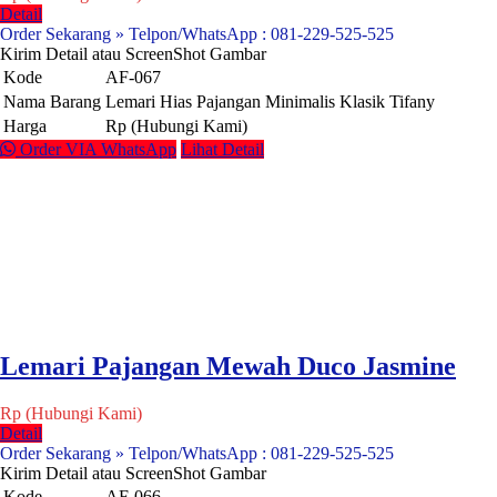
Detail
Order Sekarang » Telpon/WhatsApp : 081-229-525-525
Kirim Detail atau ScreenShot Gambar
Kode
AF-067
Nama Barang
Lemari Hias Pajangan Minimalis Klasik Tifany
Harga
Rp (Hubungi Kami)
Order VIA WhatsApp
Lihat Detail
Lemari Pajangan Mewah Duco Jasmine
Rp (Hubungi Kami)
Detail
Order Sekarang » Telpon/WhatsApp : 081-229-525-525
Kirim Detail atau ScreenShot Gambar
Kode
AF-066