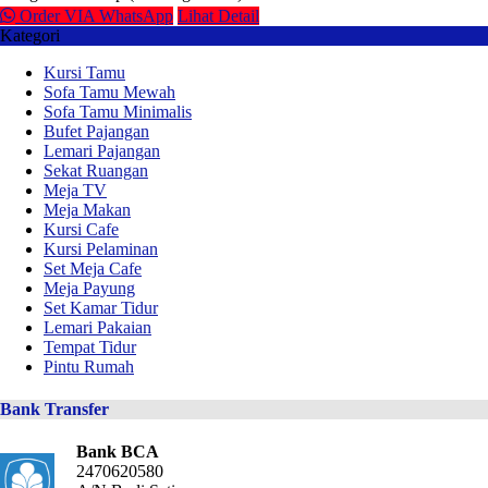
Order VIA WhatsApp
Lihat Detail
Kategori
Kursi Tamu
Sofa Tamu Mewah
Sofa Tamu Minimalis
Bufet Pajangan
Lemari Pajangan
Sekat Ruangan
Meja TV
Meja Makan
Kursi Cafe
Kursi Pelaminan
Set Meja Cafe
Meja Payung
Set Kamar Tidur
Lemari Pakaian
Tempat Tidur
Pintu Rumah
Bank Transfer
Bank BCA
2470620580