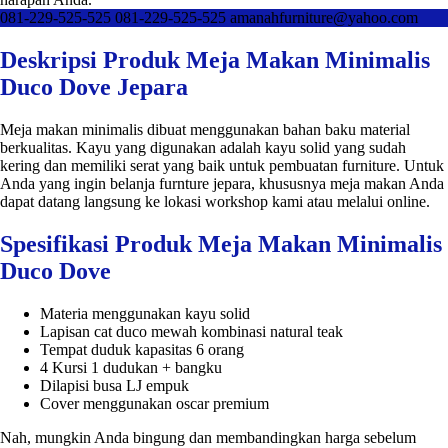
081-229-525-525
081-229-525-525
amanahfurniture@yahoo.com
Deskripsi Produk Meja Makan Minimalis
Duco Dove Jepara
Meja makan minimalis dibuat menggunakan bahan baku material
berkualitas. Kayu yang digunakan adalah kayu solid yang sudah
kering dan memiliki serat yang baik untuk pembuatan furniture. Untuk
Anda yang ingin belanja furnture jepara, khususnya meja makan Anda
dapat datang langsung ke lokasi workshop kami atau melalui online.
Spesifikasi Produk Meja Makan Minimalis
Duco Dove
Materia menggunakan kayu solid
Lapisan cat duco mewah kombinasi natural teak
Tempat duduk kapasitas 6 orang
4 Kursi 1 dudukan + bangku
Dilapisi busa LJ empuk
Cover menggunakan oscar premium
Nah, mungkin Anda bingung dan membandingkan harga sebelum