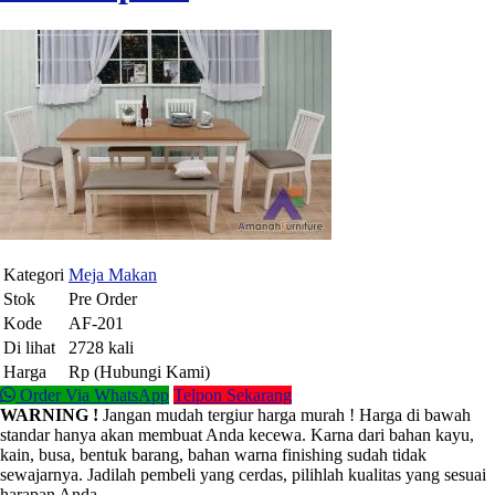
Kategori
Meja Makan
Stok
Pre Order
Kode
AF-201
Di lihat
2728 kali
Harga
Rp (Hubungi Kami)
Order Via WhatsApp
Telpon Sekarang
WARNING !
Jangan mudah tergiur harga murah ! Harga di bawah
standar hanya akan membuat Anda kecewa. Karna dari bahan kayu,
kain, busa, bentuk barang, bahan warna finishing sudah tidak
sewajarnya. Jadilah pembeli yang cerdas, pilihlah kualitas yang sesuai
harapan Anda.