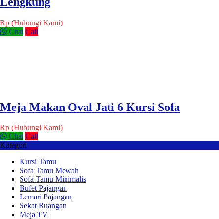
Lengkung
Rp (Hubungi Kami)
Chat
Call
Meja Makan Oval Jati 6 Kursi Sofa
Rp (Hubungi Kami)
Chat
Call
Kategori
Kursi Tamu
Sofa Tamu Mewah
Sofa Tamu Minimalis
Bufet Pajangan
Lemari Pajangan
Sekat Ruangan
Meja TV