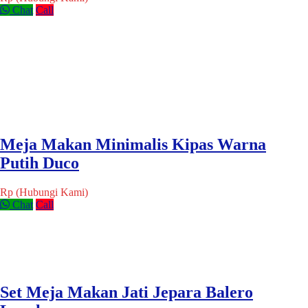
Chat
Call
Meja Makan Minimalis Kipas Warna
Putih Duco
Rp (Hubungi Kami)
Chat
Call
Set Meja Makan Jati Jepara Balero