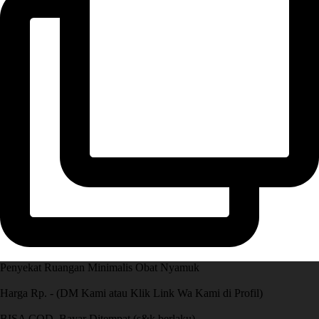
Penyekat Ruangan Minimalis Obat Nyamuk
Harga Rp. - (DM Kami atau Klik Link Wa Kami di Profil)
BISA COD, Bayar Ditempat (s&k berlaku)