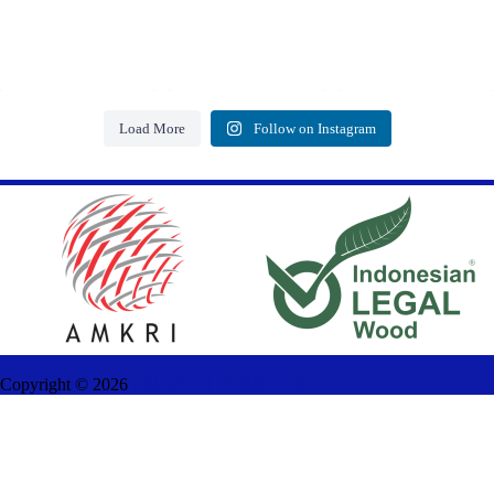
Load More
Follow on Instagram
Copyright ©
2026
AMANAH FURNITURE