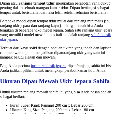
Dipan atau
ranjang tempat tidur
merupakan perabotan yang cukup
penting dalam sebuah ruangan kamar tidur. Dipan berfungsi sebagai
tempat untuk beristirahat dari rasa lelah setelah seharian beristirahat.
Beraneka model dipan tempat tidur mulai dari ranjang minimalis jati,
ranjang ukir jepara dan ranjang kayu jati harga murah bisa Anda
temukan di beberapa toko mebel jepara. Salah satu ranjang ukir jepara
yang memiliki model mewah khas italian adalah ranjang
sahifa klasik
ukir jepara
.
Terbuat dari kayu solid dengan paduan ukiran yang indah dan lapisan
cat duco warna putih menjadikan dipan/ranjang ukir yang satu ini
nampak begitu elegan dan mewah.
Bagi Anda pecinta
furniture klasik jepara
, dipan/ranjang sahifa ini bisa
Anda jadikan pilihan untuk melengkapi perabot kamar tidur Anda.
Ukuran Dipan Mewah Ukir Jepara Sahifa
Untuk ukuran ranjang mewah sahifa ini yang bisa Anda pesan adalah
sebagai berikut:
kuran Super King: Panjang 200 cm x Lebar 200 cm
Ukuran King Size: Panjang 200 cm x Lebar 180 cm