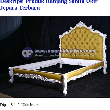
Deskripsi Produk Ranjang Sahifa Ukir
Jepara Terbaru
Dipan Sahifa Ukir Jepara