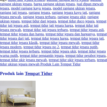
ranjang ukiran jepara
,
harga ranjang ukiran jepara
,
jual dipan mewah
jepara
,
model ranjang kayu jepara
,
model ranjang ukiran jepara
,
ranjang jati jepara
,
ranjang jepara
,
ranjang jepara kayu jati
,
ranjang
jepara mewah
,
ranjang jepara terbaru
,
ranjang jepara ukir
,
ranjang
ukiran jepara
,
tempat tidur dari jepara
,
tempat tidur duco jepara
,
tempat
tidur jati jepara asli
,
tempat tidur jati jepara harga
,
tempat tidur jati
jepara mewah
,
tempat tidur jati jepara terbaru
,
tempat tidur jepara asli
,
tempat tidur jepara dan harga
,
tempat tidur jepara dan harganya
,
tempat
tidur jepara dari jati
,
tempat tidur jepara harga
,
tempat tidur jepara jati
,
tempat tidur jepara klasik
,
tempat tidur jepara mewah
,
tempat tidur
jepara modern
,
tempat tidur jepara no 2
,
tempat tidur jepara putih
,
tempat tidur jepara terbaru
,
tempat tidur jepara ukir
,
tempat tidur jepara
warna putih
,
tempat tidur pengantin jepara
,
tempat tidur perabot jepara
,
tempat tidur ukir jepara mewah
,
tempat tidur ukir jepara terbaru
,
tempat
tidur ukiran jepara mewah Produk Lain Tempat Tidur
Produk lain
Tempat Tidur