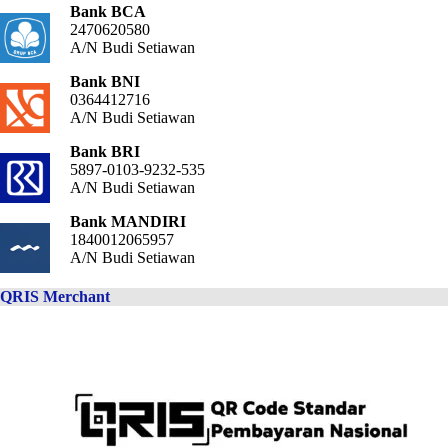
Bank BCA
2470620580
A/N Budi Setiawan
Bank BNI
0364412716
A/N Budi Setiawan
Bank BRI
5897-0103-9232-535
A/N Budi Setiawan
Bank MANDIRI
1840012065957
A/N Budi Setiawan
QRIS Merchant