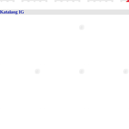
Katalaog IG