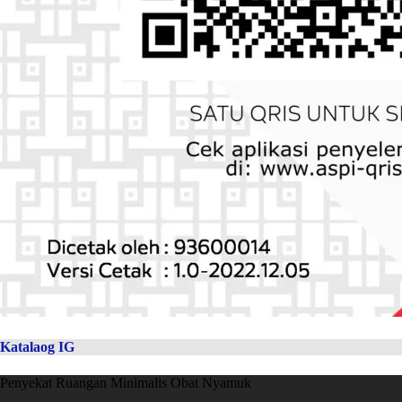
Katalaog IG
Penyekat Ruangan Minimalis Obat Nyamuk