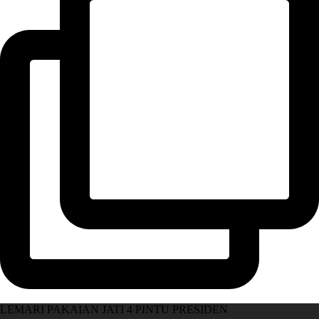
LEMARI PAKAIAN JATI 4 PINTU PRESIDEN