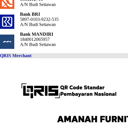
A/N Budi Setiawan
Bank BRI
5897-0103-9232-535
A/N Budi Setiawan
Bank MANDIRI
1840012065957
A/N Budi Setiawan
QRIS Merchant