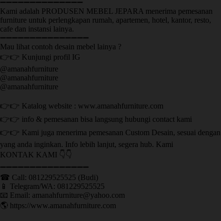
➖➖➖➖➖➖➖➖➖➖➖➖➖➖
Kami adalah PRODUSEN MEBEL JEPARA menerima pemesanan
furniture untuk perlengkapan rumah, apartemen, hotel, kantor, resto,
cafe dan instansi lainya.
➖➖➖➖➖➖➖➖➖➖➖➖➖➖➖
Mau lihat contoh desain mebel lainya ?
👉👉 Kunjungi profil IG
@amanahfurniture
@amanahfurniture
@amanahfurniture
👉👉 Katalog website : www.amanahfurniture.com
👉👉 info & pemesanan bisa langsung hubungi contact kami
👉👉 Kami juga menerima pemesanan Custom Desain, sesuai dengan
yang anda inginkan. Info lebih lanjut, segera hub. Kami
KONTAK KAMI 👇👇
➖➖➖➖➖➖➖➖➖➖➖➖➖➖➖ ㅤ
☎ Call: 081229525525 (Budi)
📱 Telegram/WA: 081229525525
📧 Email: amanahfurniture@yahoo.com
🌎 https://www.amanahfurniture.com