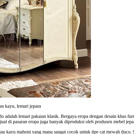
an kayu, lemari jepara
 adalah lemari pakaian klasik. Bergaya eropa dengan desain khas fur
jual di pasaran eropa juga banyak diproduksi oleh produsen mebel jepa
tau kayu mahoni yang mana sangat cocok untuk tipe cat mewah duco. Se