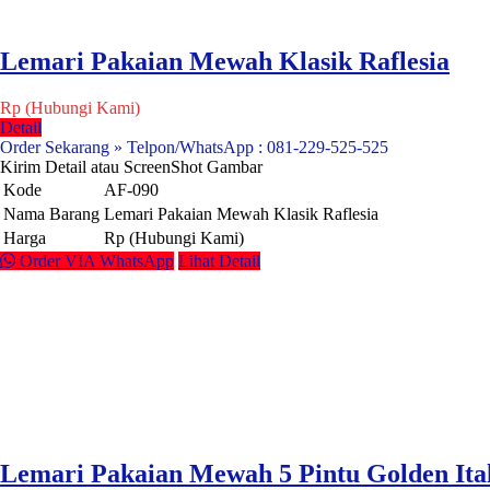
Lemari Pakaian Mewah Klasik Raflesia
Rp (Hubungi Kami)
Detail
Order Sekarang » Telpon/WhatsApp : 081-229-525-525
Kirim Detail atau ScreenShot Gambar
Kode
AF-090
Nama Barang
Lemari Pakaian Mewah Klasik Raflesia
Harga
Rp (Hubungi Kami)
Order VIA WhatsApp
Lihat Detail
Lemari Pakaian Mewah 5 Pintu Golden Ita