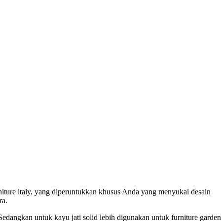
niture italy, yang diperuntukkan khusus Anda yang menyukai desain
ra.
dangkan untuk kayu jati solid lebih digunakan untuk furniture garden