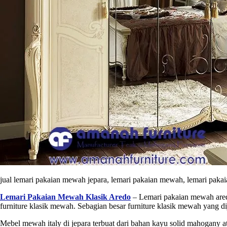
jual lemari pakaian mewah jepara, lemari pakaian mewah, lemari pakai
Lemari Pakaian Mewah Klasik Aredo
– Lemari pakaian mewah aredo
furniture klasik mewah. Sebagian besar furniture klasik mewah yang di
Mebel mewah italy di jepara terbuat dari bahan kayu solid mahogany a