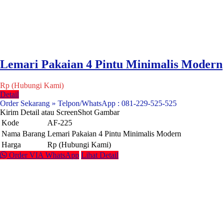
Lemari Pakaian 4 Pintu Minimalis Modern
Rp (Hubungi Kami)
Detail
Order Sekarang » Telpon/WhatsApp : 081-229-525-525
Kirim Detail atau ScreenShot Gambar
Kode
AF-225
Nama Barang
Lemari Pakaian 4 Pintu Minimalis Modern
Harga
Rp (Hubungi Kami)
Order VIA WhatsApp
Lihat Detail