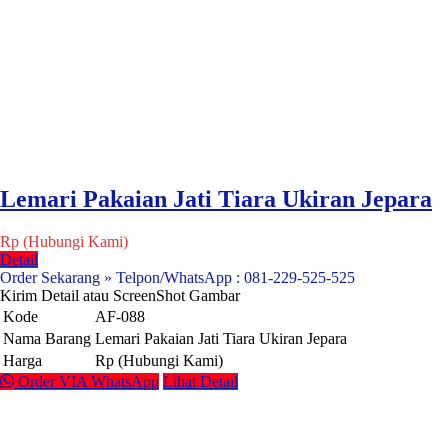
Lemari Pakaian Jati Tiara Ukiran Jepara
Rp (Hubungi Kami)
Detail
Order Sekarang » Telpon/WhatsApp : 081-229-525-525
Kirim Detail atau ScreenShot Gambar
Kode
AF-088
Nama Barang
Lemari Pakaian Jati Tiara Ukiran Jepara
Harga
Rp (Hubungi Kami)
Order VIA WhatsApp
Lihat Detail