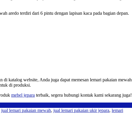
wah aredo terdiri dari 6 pintu dengan lapisan kaca pada bagian depan.
n di katalog website, Anda juga dapat memesan lemari pakaian mewah
ntuk di produksi.
produk
mebel jepara
terbaik, segera hubungi kontak kami sekarang juga!
,
jual lemari pakaian mewah
,
jual lemari pakaian ukir jepara
,
lemari