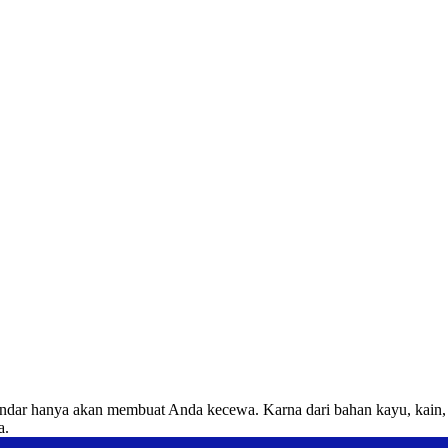
ndar hanya akan membuat Anda kecewa. Karna dari bahan kayu, kain, b
a.