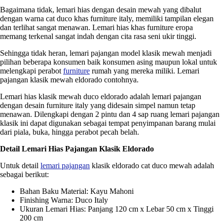
Bagaimana tidak, lemari hias dengan desain mewah yang dibalut
dengan warna cat duco khas furniture italy, memiliki tampilan elegan
dan terlihat sangat menawan. Lemari hias khas furniture eropa
memang terkenal sangat indah dengan cita rasa seni ukir tinggi.
Sehingga tidak heran, lemari pajangan model klasik mewah menjadi
pilihan beberapa konsumen baik konsumen asing maupun lokal untuk
melengkapi perabot
furniture
rumah yang mereka miliki. Lemari
pajangan klasik mewah eldorado contohnya.
Lemari hias klasik mewah duco eldorado adalah lemari pajangan
dengan desain furniture italy yang didesain simpel namun tetap
menawan. Dilengkapi dengan 2 pintu dan 4 sap ruang lemari pajangan
klasik ini dapat digunakan sebagai tempat penyimpanan barang mulai
dari piala, buka, hingga perabot pecah belah.
Detail Lemari Hias Pajangan Klasik Eldorado
Untuk detail
lemari pajangan
klasik eldorado cat duco mewah adalah
sebagai berikut:
Bahan Baku Material: Kayu Mahoni
Finishing Warna: Duco Italy
Ukuran Lemari Hias: Panjang 120 cm x Lebar 50 cm x Tinggi
200 cm