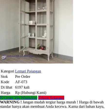
Kategori
Lemari Pajangan
Stok
Pre Order
Kode
AF-073
Di lihat
6197 kali
Harga
Rp (Hubungi Kami)
Order Via WhatsApp
Telpon Sekarang
WARNING !
Jangan mudah tergiur harga murah ! Harga di bawah
standar hanya akan membuat Anda kecewa. Karna dari bahan kayu,