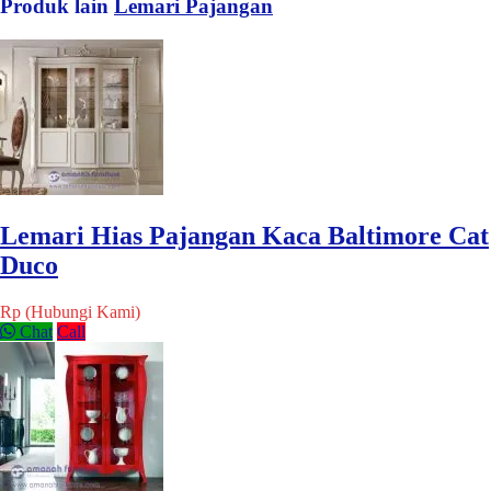
Produk lain
Lemari Pajangan
Lemari Hias Pajangan Kaca Baltimore Cat
Duco
Rp (Hubungi Kami)
Chat
Call