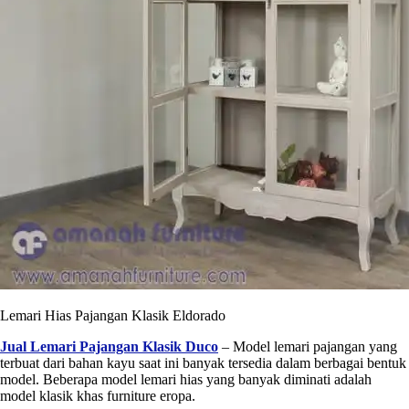
Lemari Hias Pajangan Klasik Eldorado
Jual Lemari Pajangan Klasik Duco
– Model lemari pajangan yang
terbuat dari bahan kayu saat ini banyak tersedia dalam berbagai bentuk
model. Beberapa model lemari hias yang banyak diminati adalah
model klasik khas furniture eropa.