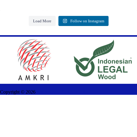
Load More
Follow on Instagram
Copyright ©
2026
AMANAH FURNITURE