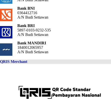
Bank BNI
0364412716
A/N Budi Setiawan
Bank BRI
5897-0103-9232-535
A/N Budi Setiawan
Bank MANDIRI
1840012065957
A/N Budi Setiawan
QRIS Merchant