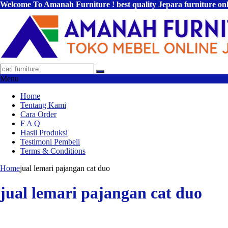
Welcome To Amanah Furniture ! best quality Jepara furniture on
Menu
Home
Tentang Kami
Cara Order
F A Q
Hasil Produksi
Testimoni Pembeli
Terms & Conditions
Home
jual lemari pajangan cat duo
jual lemari pajangan cat duo