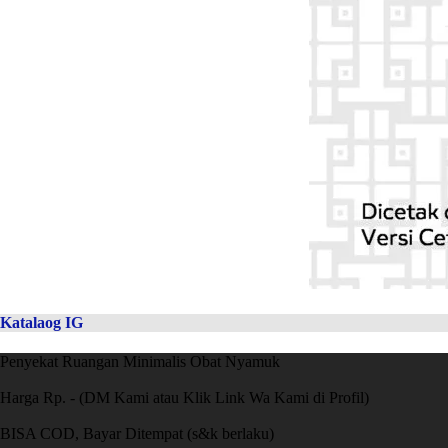
Katalaog IG
Penyekat Ruangan Minimalis Obat Nyamuk
Harga Rp. - (DM Kami atau Klik Link Wa Kami di Profil)
BISA COD, Bayar Ditempat (s&k berlaku)