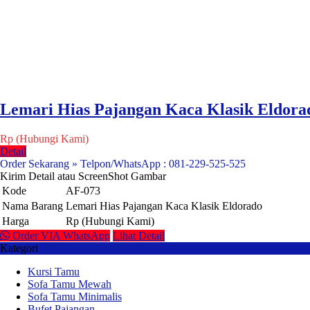
Lemari Hias Pajangan Kaca Klasik Eldora
Rp (Hubungi Kami)
Detail
Order Sekarang » Telpon/WhatsApp : 081-229-525-525
Kirim Detail atau ScreenShot Gambar
Kode
AF-073
Nama Barang
Lemari Hias Pajangan Kaca Klasik Eldorado
Harga
Rp (Hubungi Kami)
Order VIA WhatsApp
Lihat Detail
Kategori
Kursi Tamu
Sofa Tamu Mewah
Sofa Tamu Minimalis
Bufet Pajangan