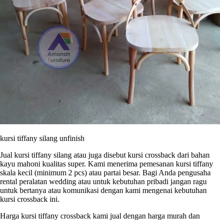
kursi tiffany silang unfinish
Jual kursi tiffany silang atau juga disebut kursi crossback dari bahan
kayu mahoni kualitas super. Kami menerima pemesanan kursi tiffany
skala kecil (minimum 2 pcs) atau partai besar. Bagi Anda pengusaha
rental peralatan wedding atau untuk kebutuhan pribadi jangan ragu
untuk bertanya atau komunikasi dengan kami mengenai kebutuhan
kursi crossback ini.
Harga kursi tiffany crossback kami jual dengan harga murah dan