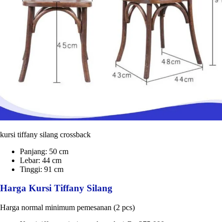
kursi tiffany silang crossback
Panjang: 50 cm
Lebar: 44 cm
Tinggi: 91 cm
Harga Kursi Tiffany Silang
Harga normal minimum pemesanan (2 pcs)