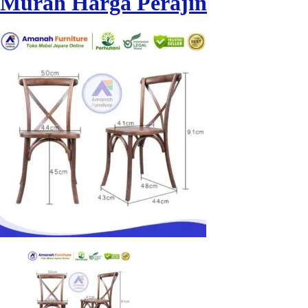
Murah Harga Perajin