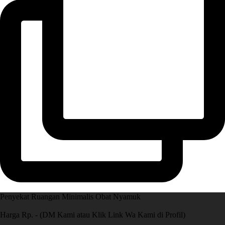
Penyekat Ruangan Minimalis Obat Nyamuk
Harga Rp. - (DM Kami atau Klik Link Wa Kami di Profil)