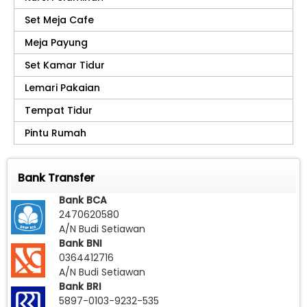
Set Meja Cafe
Meja Payung
Set Kamar Tidur
Lemari Pakaian
Tempat Tidur
Pintu Rumah
Bank Transfer
Bank BCA
2470620580
A/N Budi Setiawan
Bank BNI
0364412716
A/N Budi Setiawan
Bank BRI
5897-0103-9232-535