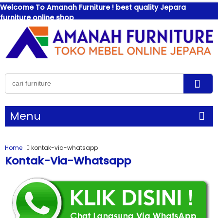
Welcome To Amanah Furniture ! best quality Jepara
furniture online shop
Menu
Home
kontak-via-whatsapp
Kontak-Via-Whatsapp