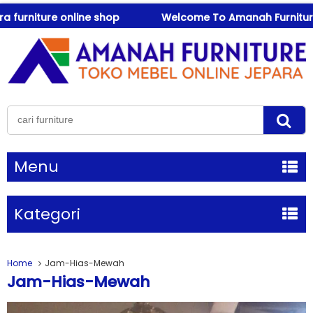
ture online shop
Welcome To Amanah Furniture ! best q
Menu
Kategori
Home
Jam-Hias-Mewah
Jam-Hias-Mewah