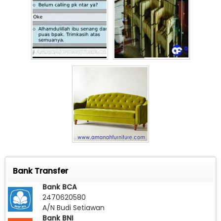
Bank Transfer
Bank BCA
2470620580
A/N Budi Setiawan
Bank BNI