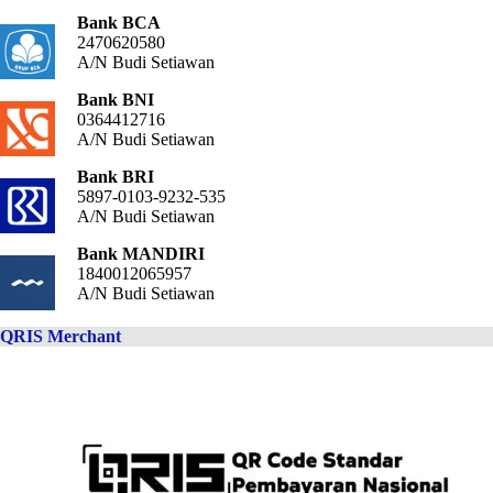
Bank BCA
2470620580
A/N Budi Setiawan
Bank BNI
0364412716
A/N Budi Setiawan
Bank BRI
5897-0103-9232-535
A/N Budi Setiawan
Bank MANDIRI
1840012065957
A/N Budi Setiawan
QRIS Merchant