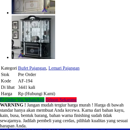
Kategori
Bufet Pajangan
,
Lemari Pajangan
Stok
Pre Order
Kode
AF-194
Di lihat
3441 kali
Harga
Rp (Hubungi Kami)
Order Via WhatsApp
Telpon Sekarang
WARNING !
Jangan mudah tergiur harga murah ! Harga di bawah
standar hanya akan membuat Anda kecewa. Karna dari bahan kayu,
kain, busa, bentuk barang, bahan warna finishing sudah tidak
sewajarnya. Jadilah pembeli yang cerdas, pilihlah kualitas yang sesuai
harapan Anda.