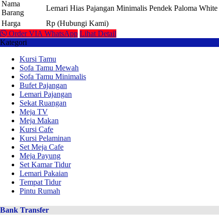
Nama
Lemari Hias Pajangan Minimalis Pendek Paloma White
Barang
Harga
Rp (Hubungi Kami)
Order VIA WhatsApp
Lihat Detail
Kategori
Kursi Tamu
Sofa Tamu Mewah
Sofa Tamu Minimalis
Bufet Pajangan
Lemari Pajangan
Sekat Ruangan
Meja TV
Meja Makan
Kursi Cafe
Kursi Pelaminan
Set Meja Cafe
Meja Payung
Set Kamar Tidur
Lemari Pakaian
Tempat Tidur
Pintu Rumah
Bank Transfer