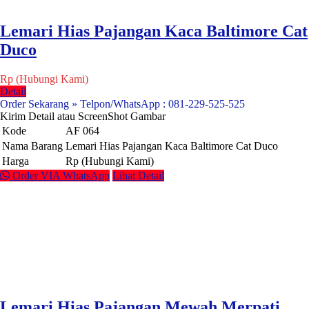
Lemari Hias Pajangan Kaca Baltimore Cat
Duco
Rp (Hubungi Kami)
Detail
Order Sekarang » Telpon/WhatsApp : 081-229-525-525
Kirim Detail atau ScreenShot Gambar
Kode
AF 064
Nama Barang
Lemari Hias Pajangan Kaca Baltimore Cat Duco
Harga
Rp (Hubungi Kami)
Order VIA WhatsApp
Lihat Detail
Lemari Hias Pajangan Mewah Merpati