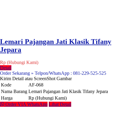
Lemari Pajangan Jati Klasik Tifany
Jepara
Rp (Hubungi Kami)
Detail
Order Sekarang » Telpon/WhatsApp : 081-229-525-525
Kirim Detail atau ScreenShot Gambar
Kode
AF-068
Nama Barang
Lemari Pajangan Jati Klasik Tifany Jepara
Harga
Rp (Hubungi Kami)
Order VIA WhatsApp
Lihat Detail