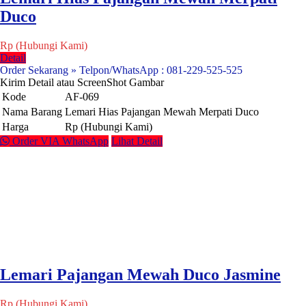
Duco
Rp (Hubungi Kami)
Detail
Order Sekarang » Telpon/WhatsApp : 081-229-525-525
Kirim Detail atau ScreenShot Gambar
Kode
AF-069
Nama Barang
Lemari Hias Pajangan Mewah Merpati Duco
Harga
Rp (Hubungi Kami)
Order VIA WhatsApp
Lihat Detail
Lemari Pajangan Mewah Duco Jasmine
Rp (Hubungi Kami)