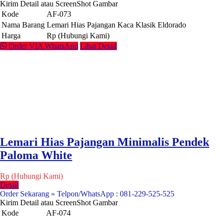
Kirim Detail atau ScreenShot Gambar
Kode
AF-073
Nama Barang
Lemari Hias Pajangan Kaca Klasik Eldorado
Harga
Rp (Hubungi Kami)
Order VIA WhatsApp
Lihat Detail
Lemari Hias Pajangan Minimalis Pendek
Paloma White
Rp (Hubungi Kami)
Detail
Order Sekarang » Telpon/WhatsApp : 081-229-525-525
Kirim Detail atau ScreenShot Gambar
Kode
AF-074