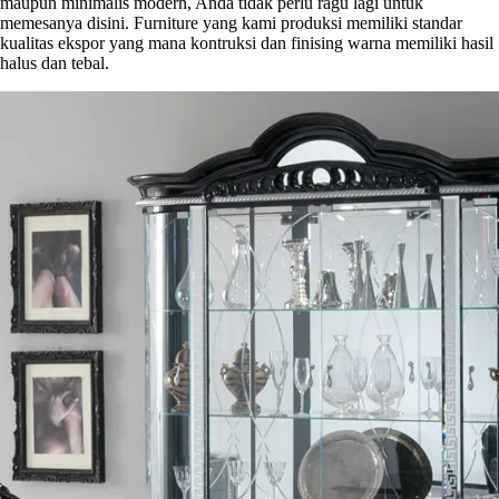
maupun minimalis modern, Anda tidak perlu ragu lagi untuk
memesanya disini. Furniture yang kami produksi memiliki standar
kualitas ekspor yang mana kontruksi dan finising warna memiliki hasil
halus dan tebal.