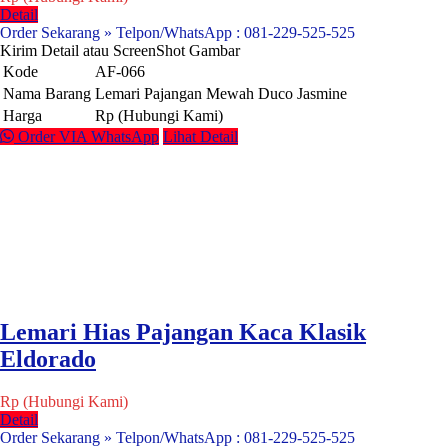
Detail
Order Sekarang » Telpon/WhatsApp : 081-229-525-525
Kirim Detail atau ScreenShot Gambar
Kode
AF-066
Nama Barang
Lemari Pajangan Mewah Duco Jasmine
Harga
Rp (Hubungi Kami)
Order VIA WhatsApp
Lihat Detail
Lemari Hias Pajangan Kaca Klasik
Eldorado
Rp (Hubungi Kami)
Detail
Order Sekarang » Telpon/WhatsApp : 081-229-525-525