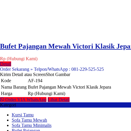
Bufet Pajangan Mewah Victori Klasik Jepa
Rp (Hubungi Kami)
Detail
Order Sekarang » Telpon/WhatsApp : 081-229-525-525
Kirim Detail atau ScreenShot Gambar
Kode
AF-194
Nama Barang
Bufet Pajangan Mewah Victori Klasik Jepara
Harga
Rp (Hubungi Kami)
Order VIA WhatsApp
Lihat Detail
Kategori
Kursi Tamu
Sofa Tamu Mewah
Sofa Tamu Minimalis
Bufet Pajangan