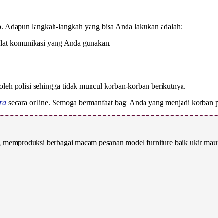
ib. Adapun langkah-langkah yang bisa Anda lakukan adalah:
alat komunikasi yang Anda gunakan.
 oleh polisi sehingga tidak muncul korban-korban berikutnya.
ara
secara online. Semoga bermanfaat bagi Anda yang menjadi korban p
 memproduksi berbagai macam pesanan model furniture baik ukir maupu