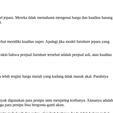
l jepara. Mereka tidak memahami mengenai harga dan kualitas barang
i.
ut memiliki kualitas super. Apalagi jika model furniture jepara yang
 bahwa penjual furniture tersebut adalah penjual asli, atau kualitas
 lebih tergiur harga murah yang kadang tidak masuk akal. Parahnya
anyak digunakan para penipu untu menjaring korbanya. Alasanya adalah
ga para penipu bisa bergonta-ganti akun.