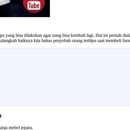
a yang bisa dilakukan agar uang bisa kembali lagi. Hal ini pernah dia
angkah baiknya kita bahas penyebab orang tertitpu saat membeli furni
a
anja mebel jepara.