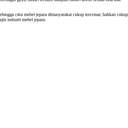
Sehingga citra mebel jepara dimasyarakat cukup tercemar, bahkan cukup
in industri mebel jepara.