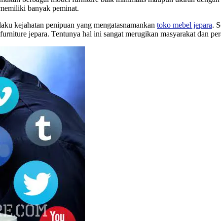
 memiliki banyak peminat.
pelaku kejahatan penipuan yang mengatasnamankan
toko mebel jepara
. 
niture jepara. Tentunya hal ini sangat merugikan masyarakat dan peraj