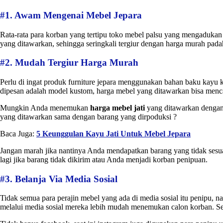
#1. Awam Mengenai Mebel Jepara
Rata-rata para korban yang tertipu toko mebel palsu yang mengaduka
yang ditawarkan, sehingga seringkali tergiur dengan harga murah pada
#2. Mudah Tergiur Harga Murah
Perlu di ingat produk furniture jepara menggunakan bahan baku kayu kua
dipesan adalah model kustom, harga mebel yang ditawarkan bisa menca
Mungkin Anda menemukan
harga mebel jati
yang ditawarkan dengan 
yang ditawarkan sama dengan barang yang dirpoduksi ?
Baca Juga:
5 Keunggulan Kayu Jati Untuk Mebel Jepara
Jangan marah jika nantinya Anda mendapatkan barang yang tidak sesua
lagi jika barang tidak dikirim atau Anda menjadi korban penipuan.
#3. Belanja Via Media Sosial
Tidak semua para perajin mebel yang ada di media sosial itu penipu,
melalui media sosial mereka lebih mudah menemukan calon korban. Sela