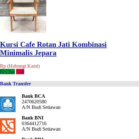
Kursi Cafe Rotan Jati Kombinasi
Minimalis Jepara
Rp (Hubungi Kami)
Chat
Call
Bank Transfer
Bank BCA
2470620580
A/N Budi Setiawan
Bank BNI
0364412716
A/N Budi Setiawan