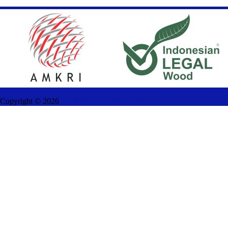
Copyright ©
2026
AMANAH FURNITURE