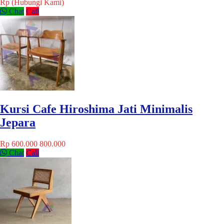
Rp (Hubungi Kami)
Chat
Call
Kursi Cafe Hiroshima Jati Minimalis
Jepara
Rp 600.000
800.000
Chat
Call