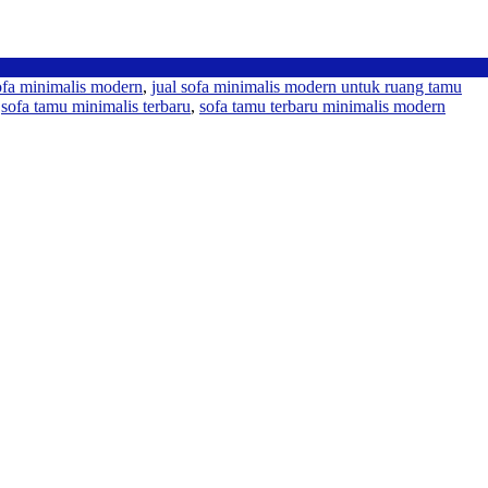
sofa minimalis modern
,
jual sofa minimalis modern untuk ruang tamu
,
sofa tamu minimalis terbaru
,
sofa tamu terbaru minimalis modern