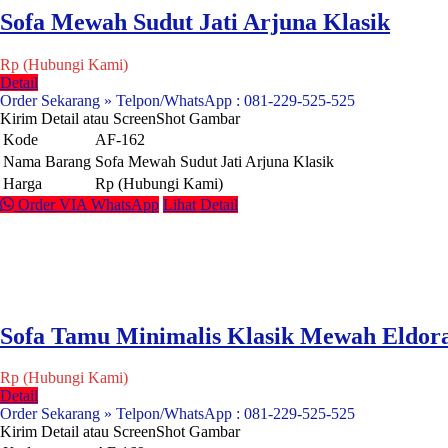
Sofa Mewah Sudut Jati Arjuna Klasik
Rp (Hubungi Kami)
Detail
Order Sekarang » Telpon/WhatsApp : 081-229-525-525
Kirim Detail atau ScreenShot Gambar
Kode
AF-162
Nama Barang
Sofa Mewah Sudut Jati Arjuna Klasik
Harga
Rp (Hubungi Kami)
Order VIA WhatsApp
Lihat Detail
Sofa Tamu Minimalis Klasik Mewah Eldor
Rp (Hubungi Kami)
Detail
Order Sekarang » Telpon/WhatsApp : 081-229-525-525
Kirim Detail atau ScreenShot Gambar