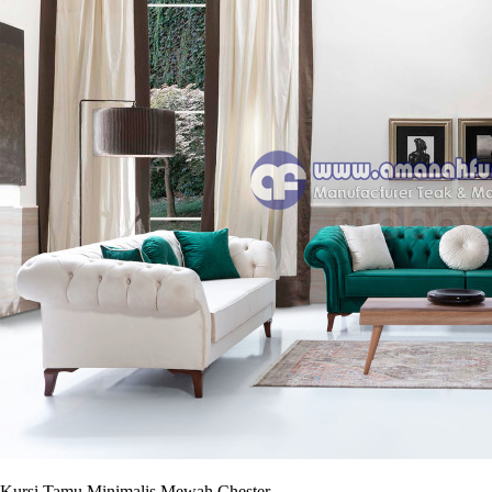
Kursi Tamu Minimalis Mewah Chester