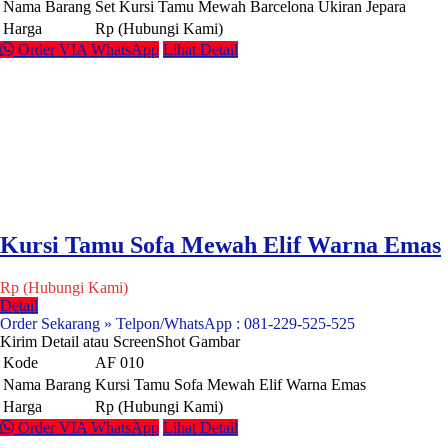
Nama Barang
Set Kursi Tamu Mewah Barcelona Ukiran Jepara
Harga
Rp (Hubungi Kami)
Order VIA WhatsApp
Lihat Detail
Kursi Tamu Sofa Mewah Elif Warna Emas
Rp (Hubungi Kami)
Detail
Order Sekarang » Telpon/WhatsApp : 081-229-525-525
Kirim Detail atau ScreenShot Gambar
Kode
AF 010
Nama Barang
Kursi Tamu Sofa Mewah Elif Warna Emas
Harga
Rp (Hubungi Kami)
Order VIA WhatsApp
Lihat Detail