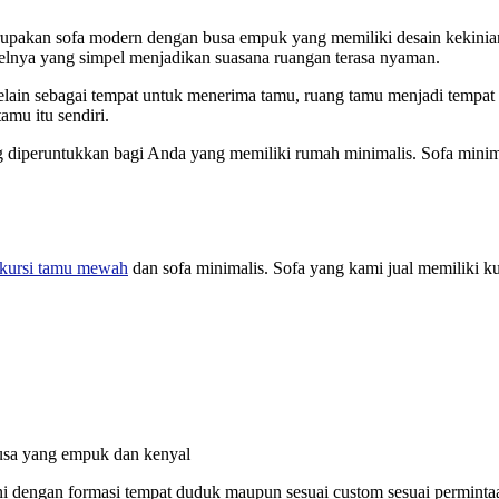
rupakan sofa modern dengan busa empuk yang memiliki desain kekinia
elnya yang simpel menjadikan suasana ruangan terasa nyaman.
ain sebagai tempat untuk menerima tamu, ruang tamu menjadi tempat d
amu itu sendiri.
peruntukkan bagi Anda yang memiliki rumah minimalis. Sofa minimalis
kursi tamu mewah
dan sofa minimalis. Sofa yang kami jual memiliki ku
busa yang empuk dan kenyal
ni dengan formasi tempat duduk maupun sesuai custom sesuai perminta