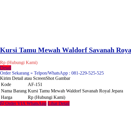
Kursi Tamu Mewah Waldorf Savanah Roya
Rp (Hubungi Kami)
Detail
Order Sekarang » Telpon/WhatsApp : 081-229-525-525
Kirim Detail atau ScreenShot Gambar
Kode
AF-151
Nama Barang
Kursi Tamu Mewah Waldorf Savanah Royal Jepara
Harga
Rp (Hubungi Kami)
Order VIA WhatsApp
Lihat Detail