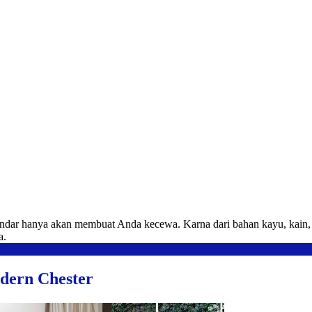
ndar hanya akan membuat Anda kecewa. Karna dari bahan kayu, kain, b
a.
dern Chester