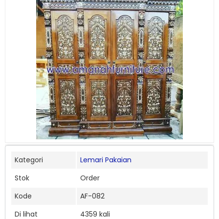
Kategori
Lemari Pakaian
Stok
Order
Kode
AF-082
Di lihat
4359 kali