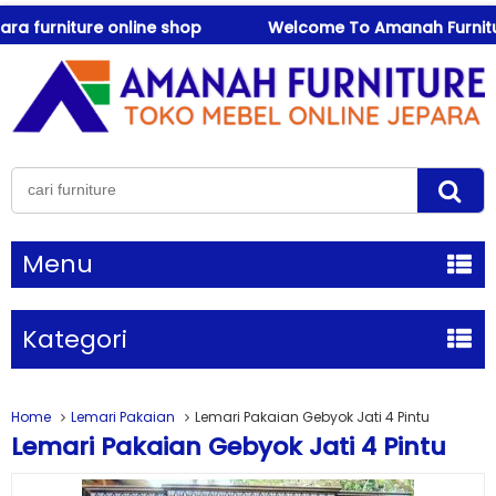
rniture online shop
Welcome To Amanah Furniture ! be
Menu
Kategori
Home
Lemari Pakaian
Lemari Pakaian Gebyok Jati 4 Pintu
Lemari Pakaian Gebyok Jati 4 Pintu