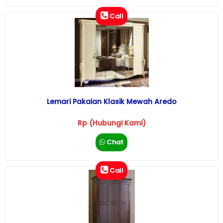
Call
Lemari Pakaian Klasik Mewah Aredo
Rp (Hubungi Kami)
Chat
Call