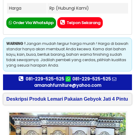
Harga
Rp (Hubungi Kami)
Order Via WhatsApp
Telpon Sekarang
WARNING !
Jangan mudah tergiur harga murah ! Harga di bawah
standar hanya akan membuat Anda kecewa. Karna dari bahan
kayu, kain, busa, bentuk barang, bahan warna finishing sudah
tidak sewajarnya. Jadilah pembeli yang cerdas, pilihlah kualitas
yang sesuai harapan Anda.
081-229-525-525
081-229-525-525
amanahfurniture@yahoo.com
Deskripsi Produk Lemari Pakaian Gebyok Jati 4 Pintu