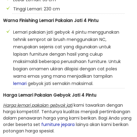
Tinggi Lemari: 230 cm
Warna Finishing Lemari Pakaian Jati 4 Pintu
Lemari pakaian jati gebyok 4 pintu menggunakan
tehnik semprot air brush menggunakan NC,
merupakan sejenis cat yang digunakan untuk
lapisan furniture dengan hasil yang cukup
maksimaldi beberapa perusahaan furniture. Untuk
bagian ornamen ukiran dilapisi dengan cat poles
warna emas yang mana menjadikan tampilan
lemari
gebyok jati semakin maksimal.
Harga Lemari Pakaian Gebyok Jati 4 Pintu
Harga lemari pakaian gebyok jati
kami tawarkan dengan
harga kompetitif. Tentunya kualitas menjadi pertimbangan
dalam penawaran harga yang kami berikan. Bagi Anda yang
order beserta set
furniture jepara
lainya akan kami berikan
potongan harga spesial.