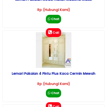
Rp (Hubungi Kami)
Chat
Call
Lemari Pakaian 4 Pintu Plus Kaca Cermin Mewah
Rp (Hubungi Kami)
Chat
Call