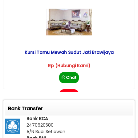
Kursi Tamu Mewah Sudut Jati Brawijaya
Rp (Hubungi Kami)
Chat
Call
Bank Transfer
Bank BCA
2470620580
A/N Budi Setiawan