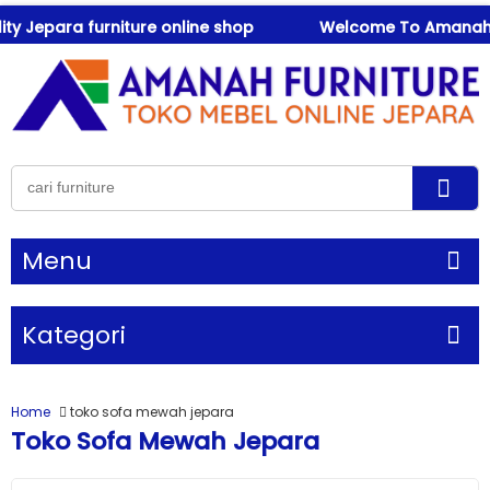
 Jepara furniture online shop
Welcome To Amanah Furn
Menu
Kategori
Home
toko sofa mewah jepara
Toko Sofa Mewah Jepara