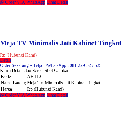
Order VIA WhatsApp
Lihat Detail
Meja TV Minimalis Jati Kabinet Tingkat
Rp (Hubungi Kami)
Detail
Order Sekarang » Telpon/WhatsApp : 081-229-525-525
Kirim Detail atau ScreenShot Gambar
Kode
AF-112
Nama Barang
Meja TV Minimalis Jati Kabinet Tingkat
Harga
Rp (Hubungi Kami)
Order VIA WhatsApp
Lihat Detail