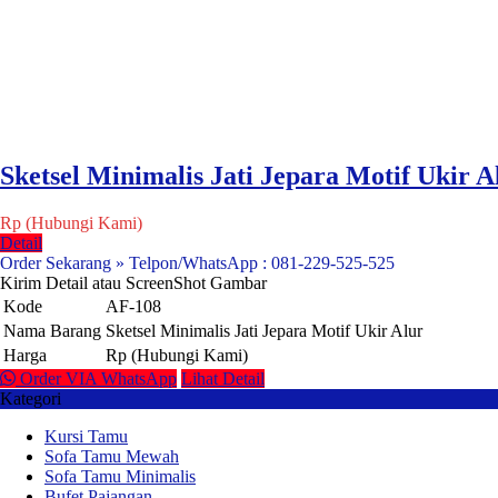
Sketsel Minimalis Jati Jepara Motif Ukir A
Rp (Hubungi Kami)
Detail
Order Sekarang » Telpon/WhatsApp : 081-229-525-525
Kirim Detail atau ScreenShot Gambar
Kode
AF-108
Nama Barang
Sketsel Minimalis Jati Jepara Motif Ukir Alur
Harga
Rp (Hubungi Kami)
Order VIA WhatsApp
Lihat Detail
Kategori
Kursi Tamu
Sofa Tamu Mewah
Sofa Tamu Minimalis
Bufet Pajangan