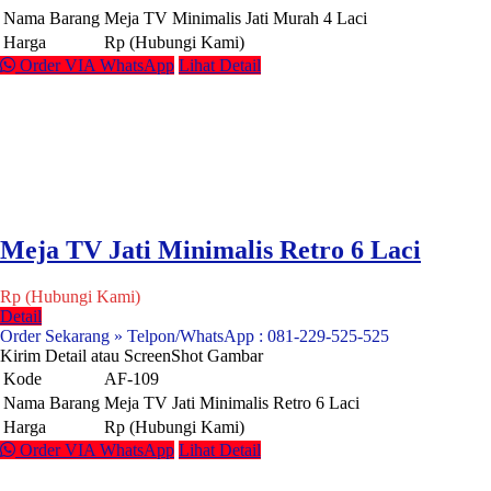
Nama Barang
Meja TV Minimalis Jati Murah 4 Laci
Harga
Rp (Hubungi Kami)
Order VIA WhatsApp
Lihat Detail
Meja TV Jati Minimalis Retro 6 Laci
Rp (Hubungi Kami)
Detail
Order Sekarang » Telpon/WhatsApp : 081-229-525-525
Kirim Detail atau ScreenShot Gambar
Kode
AF-109
Nama Barang
Meja TV Jati Minimalis Retro 6 Laci
Harga
Rp (Hubungi Kami)
Order VIA WhatsApp
Lihat Detail