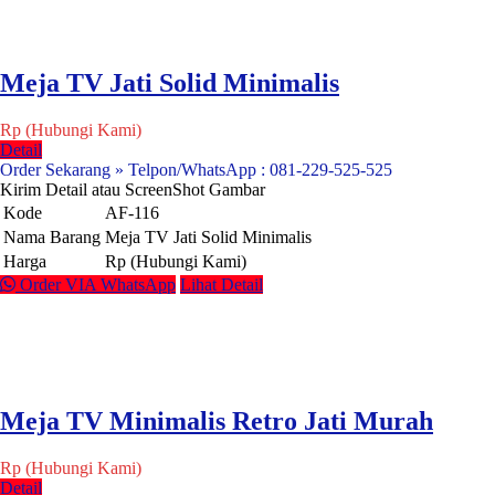
Meja TV Jati Solid Minimalis
Rp (Hubungi Kami)
Detail
Order Sekarang » Telpon/WhatsApp : 081-229-525-525
Kirim Detail atau ScreenShot Gambar
Kode
AF-116
Nama Barang
Meja TV Jati Solid Minimalis
Harga
Rp (Hubungi Kami)
Order VIA WhatsApp
Lihat Detail
Meja TV Minimalis Retro Jati Murah
Rp (Hubungi Kami)
Detail