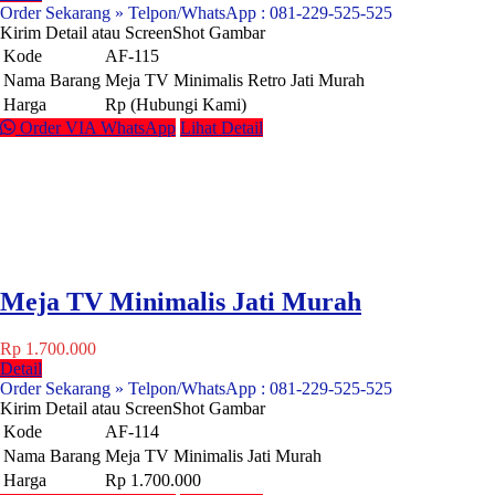
Order Sekarang » Telpon/WhatsApp : 081-229-525-525
Kirim Detail atau ScreenShot Gambar
Kode
AF-115
Nama Barang
Meja TV Minimalis Retro Jati Murah
Harga
Rp (Hubungi Kami)
Order VIA WhatsApp
Lihat Detail
Meja TV Minimalis Jati Murah
Rp 1.700.000
Detail
Order Sekarang » Telpon/WhatsApp : 081-229-525-525
Kirim Detail atau ScreenShot Gambar
Kode
AF-114
Nama Barang
Meja TV Minimalis Jati Murah
Harga
Rp 1.700.000