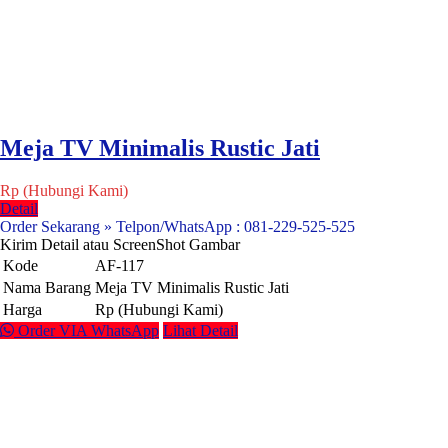
Meja TV Minimalis Rustic Jati
Rp (Hubungi Kami)
Detail
Order Sekarang » Telpon/WhatsApp : 081-229-525-525
Kirim Detail atau ScreenShot Gambar
Kode
AF-117
Nama Barang
Meja TV Minimalis Rustic Jati
Harga
Rp (Hubungi Kami)
Order VIA WhatsApp
Lihat Detail