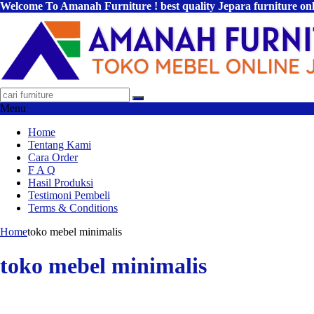
Welcome To Amanah Furniture ! best quality Jepara furniture on
Menu
Home
Tentang Kami
Cara Order
F A Q
Hasil Produksi
Testimoni Pembeli
Terms & Conditions
Home
toko mebel minimalis
toko mebel minimalis