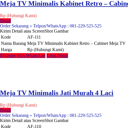
Meja TV Minimalis Kabinet Retro – Cabin
Rp (Hubungi Kami)
Detail
Order Sekarang » Telpon/WhatsApp : 081-229-525-525
Kirim Detail atau ScreenShot Gambar
Kode
AF-111
Nama Barang
Meja TV Minimalis Kabinet Retro – Cabinet Meja TV
Harga
Rp (Hubungi Kami)
Order VIA WhatsApp
Lihat Detail
Meja TV Minimalis Jati Murah 4 Laci
Rp (Hubungi Kami)
Detail
Order Sekarang » Telpon/WhatsApp : 081-229-525-525
Kirim Detail atau ScreenShot Gambar
Kode
AF-110