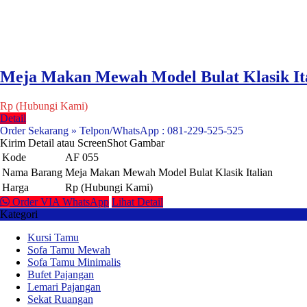
Meja Makan Mewah Model Bulat Klasik It
Rp (Hubungi Kami)
Detail
Order Sekarang » Telpon/WhatsApp : 081-229-525-525
Kirim Detail atau ScreenShot Gambar
Kode
AF 055
Nama Barang
Meja Makan Mewah Model Bulat Klasik Italian
Harga
Rp (Hubungi Kami)
Order VIA WhatsApp
Lihat Detail
Kategori
Kursi Tamu
Sofa Tamu Mewah
Sofa Tamu Minimalis
Bufet Pajangan
Lemari Pajangan
Sekat Ruangan