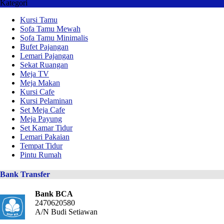
Kategori
Kursi Tamu
Sofa Tamu Mewah
Sofa Tamu Minimalis
Bufet Pajangan
Lemari Pajangan
Sekat Ruangan
Meja TV
Meja Makan
Kursi Cafe
Kursi Pelaminan
Set Meja Cafe
Meja Payung
Set Kamar Tidur
Lemari Pakaian
Tempat Tidur
Pintu Rumah
Bank Transfer
Bank BCA
2470620580
A/N Budi Setiawan