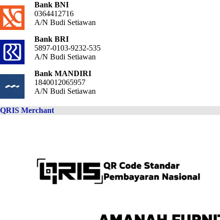
Bank BNI
0364412716
A/N Budi Setiawan
Bank BRI
5897-0103-9232-535
A/N Budi Setiawan
Bank MANDIRI
1840012065957
A/N Budi Setiawan
QRIS Merchant