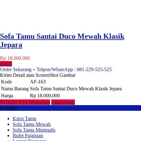
Sofa Tamu Santai Duco Mewah Klasik
Jepara
Rp 18.000.000
Detail
Order Sekarang » Telpon/WhatsApp : 081-229-525-525
Kirim Detail atau ScreenShot Gambar
Kode
AF-163
Nama Barang
Sofa Tamu Santai Duco Mewah Klasik Jepara
Harga
Rp 18.000.000
Order VIA WhatsApp
Lihat Detail
Kategori
Kursi Tamu
Sofa Tamu Mewah
Sofa Tamu Minimalis
Bufet Pajangan