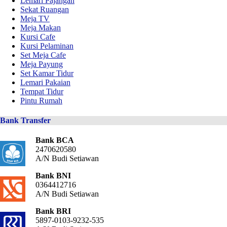
Lemari Pajangan
Sekat Ruangan
Meja TV
Meja Makan
Kursi Cafe
Kursi Pelaminan
Set Meja Cafe
Meja Payung
Set Kamar Tidur
Lemari Pakaian
Tempat Tidur
Pintu Rumah
Bank Transfer
Bank BCA
2470620580
A/N Budi Setiawan
Bank BNI
0364412716
A/N Budi Setiawan
Bank BRI
5897-0103-9232-535