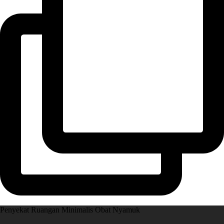
Penyekat Ruangan Minimalis Obat Nyamuk