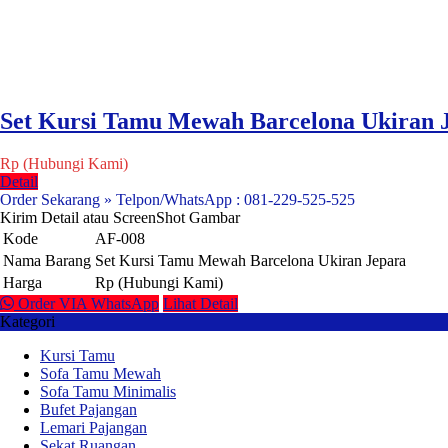
Set Kursi Tamu Mewah Barcelona Ukiran 
Rp (Hubungi Kami)
Detail
Order Sekarang » Telpon/WhatsApp : 081-229-525-525
Kirim Detail atau ScreenShot Gambar
Kode
AF-008
Nama Barang
Set Kursi Tamu Mewah Barcelona Ukiran Jepara
Harga
Rp (Hubungi Kami)
Order VIA WhatsApp
Lihat Detail
Kategori
Kursi Tamu
Sofa Tamu Mewah
Sofa Tamu Minimalis
Bufet Pajangan
Lemari Pajangan
Sekat Ruangan