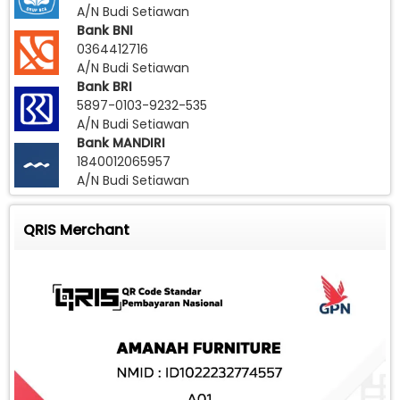
A/N Budi Setiawan
Bank BNI
0364412716
A/N Budi Setiawan
Bank BRI
5897-0103-9232-535
A/N Budi Setiawan
Bank MANDIRI
1840012065957
A/N Budi Setiawan
QRIS Merchant