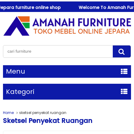
ra furniture online shop
Welcome To Amanah Furniture
Menu
Kategori
Home
sketsel penyekat ruangan
Sketsel Penyekat Ruangan