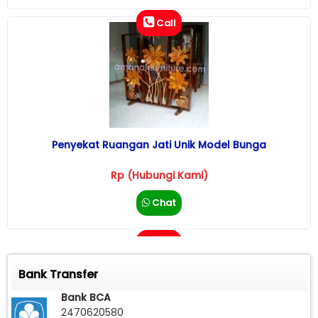
Call
Penyekat Ruangan Jati Unik Model Bunga
Rp (Hubungi Kami)
Chat
Call
Bank Transfer
Bank BCA
2470620580