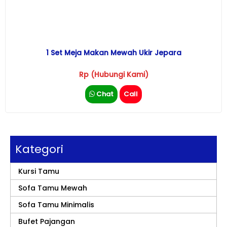
1 Set Meja Makan Mewah Ukir Jepara
Rp (Hubungi Kami)
Chat
Call
Kategori
Kursi Tamu
Sofa Tamu Mewah
Sofa Tamu Minimalis
Bufet Pajangan