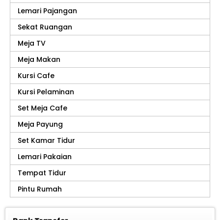
Lemari Pajangan
Sekat Ruangan
Meja TV
Meja Makan
Kursi Cafe
Kursi Pelaminan
Set Meja Cafe
Meja Payung
Set Kamar Tidur
Lemari Pakaian
Tempat Tidur
Pintu Rumah