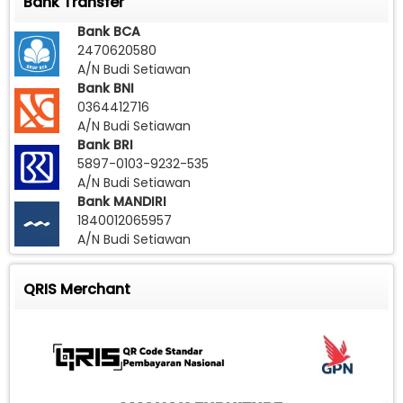
Bank Transfer
Bank BCA
2470620580
A/N Budi Setiawan
Bank BNI
0364412716
A/N Budi Setiawan
Bank BRI
5897-0103-9232-535
A/N Budi Setiawan
Bank MANDIRI
1840012065957
A/N Budi Setiawan
QRIS Merchant