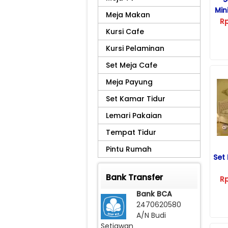
Min
Meja Makan
R
Kursi Cafe
Kursi Pelaminan
Set Meja Cafe
Meja Payung
Set Kamar Tidur
Lemari Pakaian
Tempat Tidur
Pintu Rumah
Set
Bank Transfer
R
Bank BCA
2470620580
A/N Budi
Setiawan