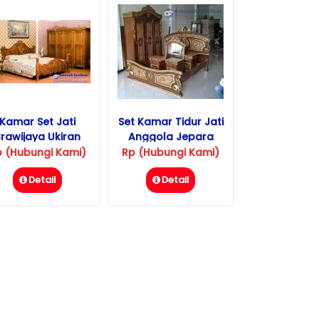
Kamar Set Jati
Set Kamar Tidur Jati
rawijaya Ukiran
Anggola Jepara
Jepara
p (Hubungi Kami)
Rp (Hubungi Kami)
Detail
Detail