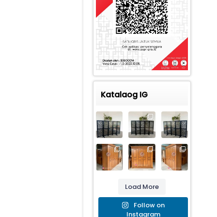
Katalaog IG
Load More
Follow on
Instagram