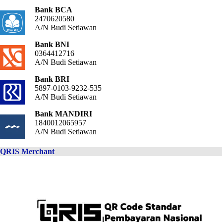
Bank BCA
2470620580
A/N Budi Setiawan
Bank BNI
0364412716
A/N Budi Setiawan
Bank BRI
5897-0103-9232-535
A/N Budi Setiawan
Bank MANDIRI
1840012065957
A/N Budi Setiawan
QRIS Merchant