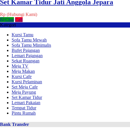
Set Kamar Tidur Jati Anggola Jepara
Rp (Hubungi Kami)
Chat
Call
Kategori
Kursi Tamu
Sofa Tamu Mewah
Sofa Tamu Minimalis
Bufet Pajangan
Lemari Pajangan
Sekat Ruangan
Meja TV
Meja Makan
Kursi Cafe
Kursi Pelaminan
Set Meja Cafe
Meja Payung
Set Kamar Tidur
Lemari Pakaian
Tempat Tidur
Pintu Rumah
Bank Transfer