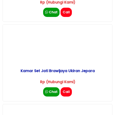
Rp (Hubungi Kami)
Chat
Call
Kamar Set Jati Brawijaya Ukiran Jepara
Rp (Hubungi Kami)
Chat
Call