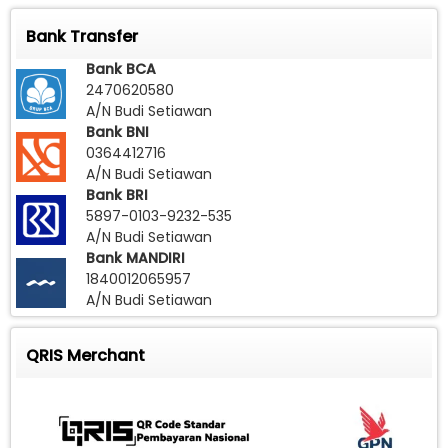
Bank Transfer
Bank BCA
2470620580
A/N Budi Setiawan
Bank BNI
0364412716
A/N Budi Setiawan
Bank BRI
5897-0103-9232-535
A/N Budi Setiawan
Bank MANDIRI
1840012065957
A/N Budi Setiawan
QRIS Merchant