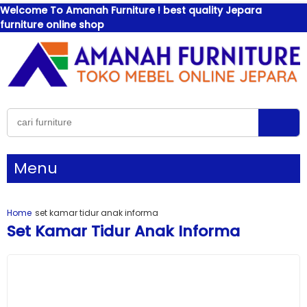
Welcome To Amanah Furniture ! best quality Jepara
furniture online shop
Menu
Home
set kamar tidur anak informa
Set Kamar Tidur Anak Informa