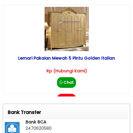
Lemari Pakaian Mewah 5 Pintu Golden Italian
Rp (Hubungi Kami)
Chat
Call
Bank Transfer
Bank BCA
2470620580