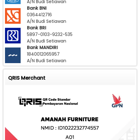
A/N Budi Setiawan
Bank BNI
0364412716
A/N Budi Setiawan
Bank BRI
5897-0103-9232-535
A/N Budi Setiawan
Bank MANDIRI
1840012065957
A/N Budi Setiawan
QRIS Merchant