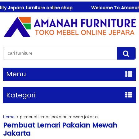
y Jepara furniture online shop
Welcome To Amanah Fur
Menu
Kategori
Home
pembuat lemari pakaian mewah jakarta
Pembuat Lemari Pakaian Mewah
Jakarta