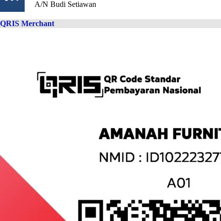
A/N Budi Setiawan
QRIS Merchant