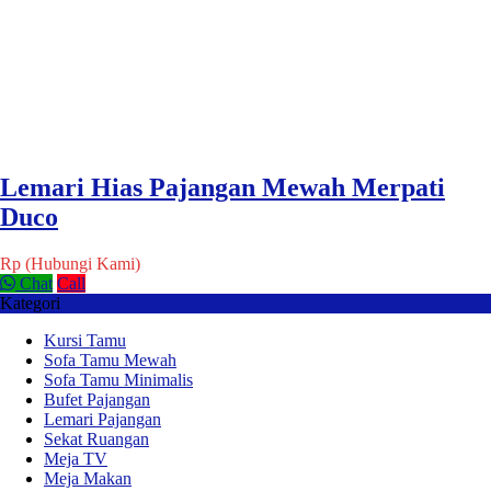
Lemari Hias Pajangan Mewah Merpati
Duco
Rp (Hubungi Kami)
Chat
Call
Kategori
Kursi Tamu
Sofa Tamu Mewah
Sofa Tamu Minimalis
Bufet Pajangan
Lemari Pajangan
Sekat Ruangan
Meja TV
Meja Makan