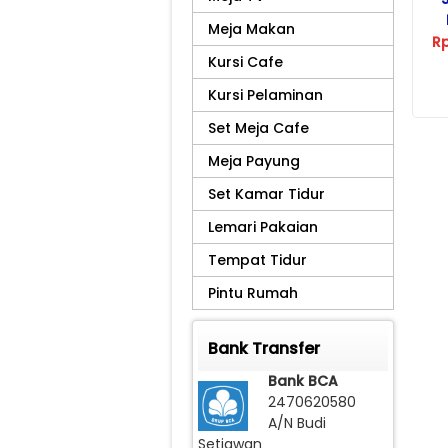
Meja Makan
Ou
R
Kursi Cafe
Kursi Pelaminan
Set Meja Cafe
Meja Payung
Set Kamar Tidur
Lemari Pakaian
Tempat Tidur
Pintu Rumah
Bank Transfer
Bank BCA
2470620580
A/N Budi
Setiawan