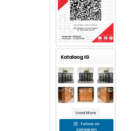
Katalaog IG
Load More
Follow on
Instagram