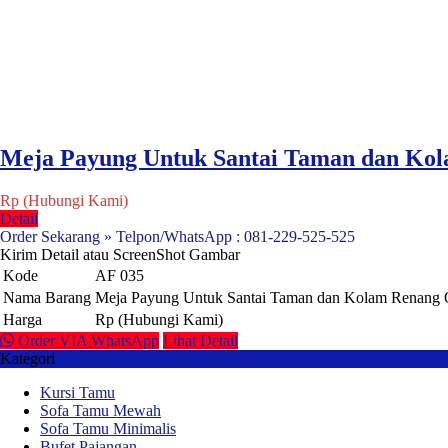
Meja Payung Untuk Santai Taman dan Ko
Rp (Hubungi Kami)
Detail
Order Sekarang » Telpon/WhatsApp : 081-229-525-525
Kirim Detail atau ScreenShot Gambar
Kode
AF 035
Nama Barang
Meja Payung Untuk Santai Taman dan Kolam Renang 
Harga
Rp (Hubungi Kami)
Order VIA WhatsApp
Lihat Detail
Kategori
Kursi Tamu
Sofa Tamu Mewah
Sofa Tamu Minimalis
Bufet Pajangan