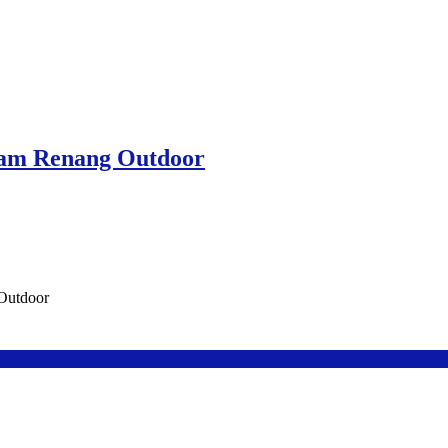
lam Renang Outdoor
Outdoor