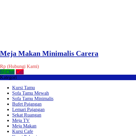
Meja Makan Minimalis Carera
Rp (Hubungi Kami)
Chat
Call
Kategori
Kursi Tamu
Sofa Tamu Mewah
Sofa Tamu Minimalis
Bufet Pajangan
Lemari Pajangan
Sekat Ruangan
Meja TV
Meja Makan
Kursi Cafe