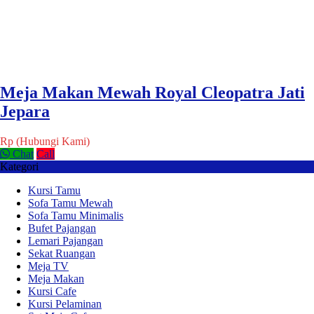
Meja Makan Mewah Royal Cleopatra Jati
Jepara
Rp (Hubungi Kami)
Chat
Call
Kategori
Kursi Tamu
Sofa Tamu Mewah
Sofa Tamu Minimalis
Bufet Pajangan
Lemari Pajangan
Sekat Ruangan
Meja TV
Meja Makan
Kursi Cafe
Kursi Pelaminan