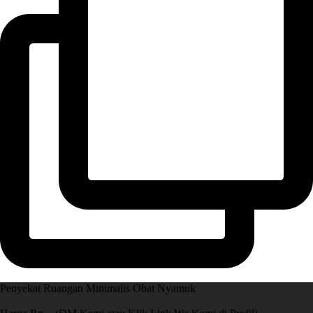
Penyekat Ruangan Minimalis Obat Nyamuk