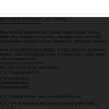
MEJA MEJA KETAPANG JATI JEPARA
➖➖➖➖➖➖➖➖➖➖➖➖➖➖
Meja ketapang permintaan dari Yayasan Masjid Al-Iman Sutorejo
Indah. Meja ketapang ini rencananya digunakan untuk akad nikah
yang diadakan di Masjid Al-Iman Sutorejo Kec. Mulyorejo Surabaya.
Kami adalah PRODUSEN MEBEL JEPARA menerima pemesanan
furniture untuk perlengkapan rumah, apartemen, hotel, kantor, resto,
cafe dan instansi lainya.
➖➖➖➖➖➖➖➖➖➖➖➖➖➖➖
Mau lihat contoh desain mebel lainya ?
👉👉 Kunjungi profil IG
@amanahfurniture
@amanahfurniture
@amanahfurniture
👉👉 Katalog website : www.amanahfurniture.com
👉👉 info & pemesanan bisa langsung hubungi contact kami