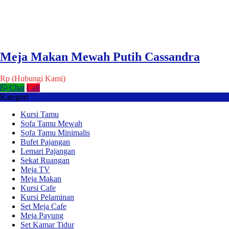
Meja Makan Mewah Putih Cassandra
Rp (Hubungi Kami)
Chat
Call
Kategori
Kursi Tamu
Sofa Tamu Mewah
Sofa Tamu Minimalis
Bufet Pajangan
Lemari Pajangan
Sekat Ruangan
Meja TV
Meja Makan
Kursi Cafe
Kursi Pelaminan
Set Meja Cafe
Meja Payung
Set Kamar Tidur