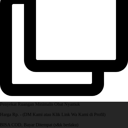
Penyekat Ruangan Minimalis Obat Nyamuk
Harga Rp. - (DM Kami atau Klik Link Wa Kami di Profil)
BISA COD, Bayar Ditempat (s&k berlaku)